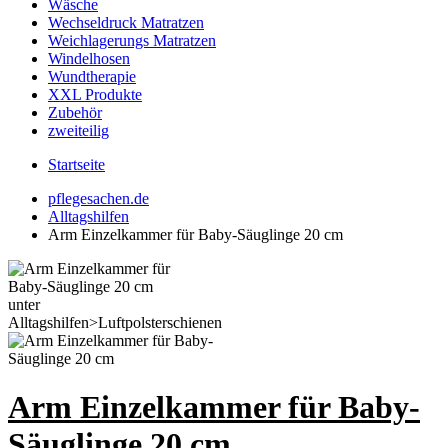
Wäsche
Wechseldruck Matratzen
Weichlagerungs Matratzen
Windelhosen
Wundtherapie
XXL Produkte
Zubehör
zweiteilig
Startseite
pflegesachen.de
Alltagshilfen
Arm Einzelkammer für Baby-Säuglinge 20 cm
Arm Einzelkammer für Baby-
Säuglinge 20 cm