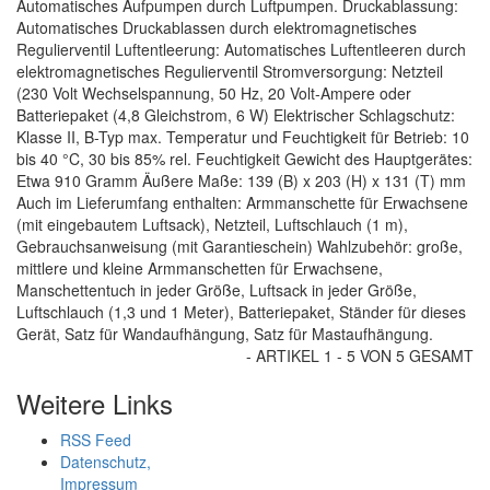
Automatisches Aufpumpen durch Luftpumpen. Druckablassung:
Automatisches Druckablassen durch elektromagnetisches
Regulierventil Luftentleerung: Automatisches Luftentleeren durch
elektromagnetisches Regulierventil Stromversorgung: Netzteil
(230 Volt Wechselspannung, 50 Hz, 20 Volt-Ampere oder
Batteriepaket (4,8 Gleichstrom, 6 W) Elektrischer Schlagschutz:
Klasse II, B-Typ max. Temperatur und Feuchtigkeit für Betrieb: 10
bis 40 °C, 30 bis 85% rel. Feuchtigkeit Gewicht des Hauptgerätes:
Etwa 910 Gramm Äußere Maße: 139 (B) x 203 (H) x 131 (T) mm
Auch im Lieferumfang enthalten: Armmanschette für Erwachsene
(mit eingebautem Luftsack), Netzteil, Luftschlauch (1 m),
Gebrauchsanweisung (mit Garantieschein) Wahlzubehör: große,
mittlere und kleine Armmanschetten für Erwachsene,
Manschettentuch in jeder Größe, Luftsack in jeder Größe,
Luftschlauch (1,3 und 1 Meter), Batteriepaket, Ständer für dieses
Gerät, Satz für Wandaufhängung, Satz für Mastaufhängung.
- ARTIKEL 1 - 5 VON 5 GESAMT
Weitere Links
RSS Feed
Datenschutz,
Impressum