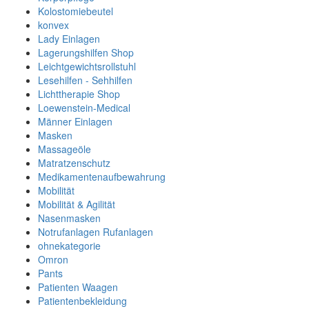
Kolostomiebeutel
konvex
Lady Einlagen
Lagerungshilfen Shop
Leichtgewichtsrollstuhl
Lesehilfen - Sehhilfen
Lichttherapie Shop
Loewenstein-Medical
Männer Einlagen
Masken
Massageöle
Matratzenschutz
Medikamentenaufbewahrung
Mobilität
Mobilität & Agilität
Nasenmasken
Notrufanlagen Rufanlagen
ohnekategorie
Omron
Pants
Patienten Waagen
Patientenbekleidung