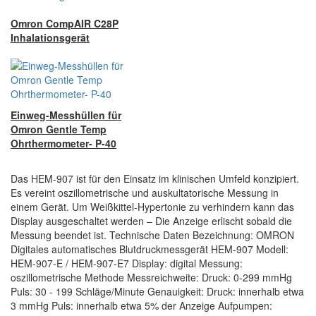
Omron CompAIR C28P
Inhalationsgerät
Einweg-Messhüllen für
Omron Gentle Temp
Ohrthermometer- P-40
Das HEM-907 ist für den Einsatz im klinischen Umfeld konzipiert.
Es vereint oszillometrische und auskultatorische Messung in
einem Gerät. Um Weißkittel-Hypertonie zu verhindern kann das
Display ausgeschaltet werden – Die Anzeige erlischt sobald die
Messung beendet ist. Technische Daten Bezeichnung: OMRON
Digitales automatisches Blutdruckmessgerät HEM-907 Modell:
HEM-907-E / HEM-907-E7 Display: digital Messung:
oszillometrische Methode Messreichweite: Druck: 0-299 mmHg
Puls: 30 - 199 Schläge/Minute Genauigkeit: Druck: innerhalb etwa
3 mmHg Puls: innerhalb etwa 5% der Anzeige Aufpumpen: