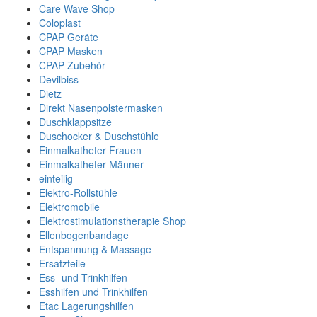
Care Wave Shop
Coloplast
CPAP Geräte
CPAP Masken
CPAP Zubehör
Devilbiss
Dietz
Direkt Nasenpolstermasken
Duschklappsitze
Duschocker & Duschstühle
Einmalkatheter Frauen
Einmalkatheter Männer
einteilig
Elektro-Rollstühle
Elektromobile
Elektrostimulationstherapie Shop
Ellenbogenbandage
Entspannung & Massage
Ersatzteile
Ess- und Trinkhilfen
Esshilfen und Trinkhilfen
Etac Lagerungshilfen