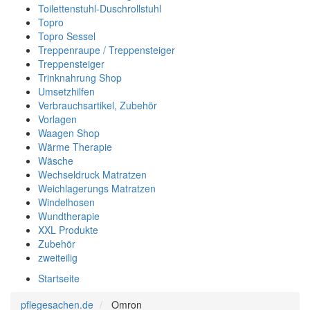
Toilettenstuhl-Duschrollstuhl
Topro
Topro Sessel
Treppenraupe / Treppensteiger
Treppensteiger
Trinknahrung Shop
Umsetzhilfen
Verbrauchsartikel, Zubehör
Vorlagen
Waagen Shop
Wärme Therapie
Wäsche
Wechseldruck Matratzen
Weichlagerungs Matratzen
Windelhosen
Wundtherapie
XXL Produkte
Zubehör
zweiteilig
Startseite
pflegesachen.de
Omron