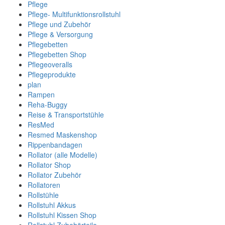
Pflege
Pflege- Multifunktionsrollstuhl
Pflege und Zubehör
Pflege & Versorgung
Pflegebetten
Pflegebetten Shop
Pflegeoveralls
Pflegeprodukte
plan
Rampen
Reha-Buggy
Reise & Transportstühle
ResMed
Resmed Maskenshop
Rippenbandagen
Rollator (alle Modelle)
Rollator Shop
Rollator Zubehör
Rollatoren
Rollstühle
Rollstuhl Akkus
Rollstuhl Kissen Shop