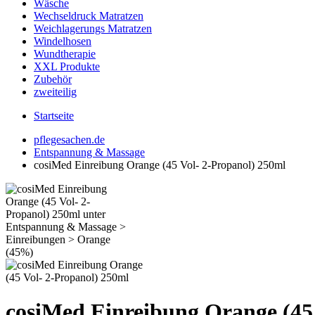
Wäsche
Wechseldruck Matratzen
Weichlagerungs Matratzen
Windelhosen
Wundtherapie
XXL Produkte
Zubehör
zweiteilig
Startseite
pflegesachen.de
Entspannung & Massage
cosiMed Einreibung Orange (45 Vol- 2-Propanol) 250ml
cosiMed Einreibung Orange (45