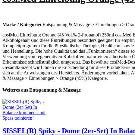
Marke / Kategorie:
Entspannung & Massage > Einreibungen > Ora
cosiMed Einreibung Orange (45 Vol.% 2-Propanol) 250ml cosiMed Ein
Alkoholgehalt sind diese Einreibungen besonders geeignet für empfi
Komplettprogramm für die Physikalische Therapie, Healthcare sowie f
und Herstellung. Die hohe Qualität und das „Funktionieren“ dieser s
Verwendung von regenerativen Rohstoffen, naturreinen ätherischen Ö
Erkenntnisse schnellstmöglich umgesetzt. Das bewährte cosiMed-Desi
Gesamtkonzept wird Ihnen die Entscheidung für diese Produktserie n
sich an die Anweisungen des Herstellers. Änderungen vorbehalten. A
& Massage > Einreibungen > Orange (45%) Kategorie.
Weiteres aus Entspannung & Massage
SISSEL(R) Spiky - Dome (2er-Set) In Bala