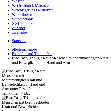
Wäsche
Wechseldruck Matratzen
Weichlagerungs Matratzen
Windelhosen
Wundtherapie
XXL Produkte
Zubehör
zweiteilig
Startseite
pflegesachen.de
Esshilfen und Trinkhilfen
Etac Tasty Trinkglas- für Menschen mit beeinträchtigter Kraft
und Beweglichkeit in Hand und Arm