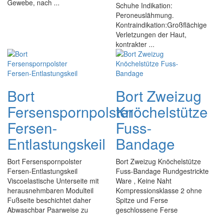
Gewebe, nach ...
Schuhe Indikation:
Peroneuslähmung.
Kontraindikation:Großflächige
Verletzungen der Haut,
kontrakter ...
Bort
Bort Zweizug
Fersenspornpolster
Knöchelstütze
Fersen-
Fuss-
Entlastungskeil
Bandage
Bort Fersenspornpolster
Bort Zweizug Knöchelstütze
Fersen-Entlastungskeil
Fuss-Bandage Rundgestrickte
Viscoelastische Unterseite mit
Ware , Keine Naht
herausnehmbaren Modulteil
Kompressionsklasse 2 ohne
Fußseite beschichtet daher
Spitze und Ferse
Abwaschbar Paarweise zu
geschlossene Ferse