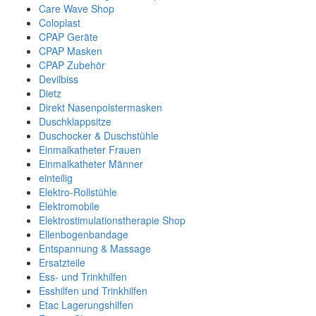
Care Wave Shop
Coloplast
CPAP Geräte
CPAP Masken
CPAP Zubehör
Devilbiss
Dietz
Direkt Nasenpolstermasken
Duschklappsitze
Duschocker & Duschstühle
Einmalkatheter Frauen
Einmalkatheter Männer
einteilig
Elektro-Rollstühle
Elektromobile
Elektrostimulationstherapie Shop
Ellenbogenbandage
Entspannung & Massage
Ersatzteile
Ess- und Trinkhilfen
Esshilfen und Trinkhilfen
Etac Lagerungshilfen