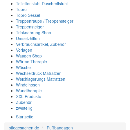
Toilettenstuhl-Duschrollstuhl
Topro
Topro Sessel
Treppenraupe / Treppensteiger
Treppensteiger
Trinknahrung Shop
Umsetzhilfen
Verbrauchsartikel, Zubehör
Vorlagen
Waagen Shop
Wärme Therapie
Wäsche
Wechseldruck Matratzen
Weichlagerungs Matratzen
Windelhosen
Wundtherapie
XXL Produkte
Zubehör
zweiteilig
Startseite
pflegesachen.de
Fußbandagen