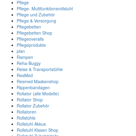
Pflege
Pflege- Multifunktionsrollstuhl
Pflege und Zubehör
Pflege & Versorgung
Pflegebetten
Pflegebetten Shop
Pflegeoveralls
Pflegeprodukte
plan
Rampen
Reha-Buggy
Reise & Transportstühle
ResMed
Resmed Maskenshop
Rippenbandagen
Rollator (alle Modelle)
Rollator Shop
Rollator Zubehör
Rollatoren
Rollstühle
Rollstuhl Akkus
Rollstuhl Kissen Shop