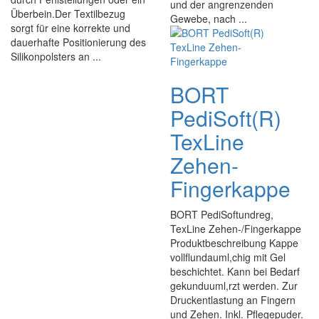
und der angrenzenden
Überbein.Der Textilbezug
Gewebe, nach ...
sorgt für eine korrekte und
dauerhafte Positionierung des
Silikonpolsters an ...
BORT
PediSoft(R)
TexLine
Zehen-
Fingerkappe
BORT PediSoftundreg,
TexLine Zehen-/Fingerkappe
Produktbeschreibung Kappe
vollflundauml,chig mit Gel
beschichtet. Kann bei Bedarf
gekunduuml,rzt werden. Zur
Druckentlastung an Fingern
und Zehen. Inkl. Pflegepuder.