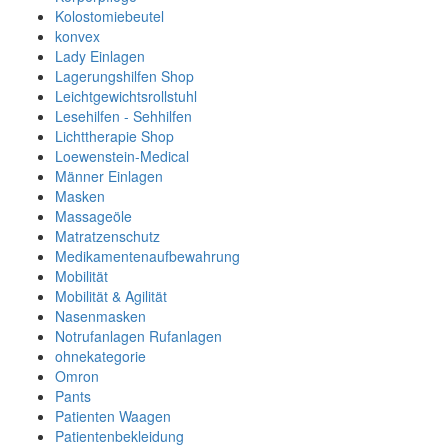
Kolostomiebeutel
konvex
Lady Einlagen
Lagerungshilfen Shop
Leichtgewichtsrollstuhl
Lesehilfen - Sehhilfen
Lichttherapie Shop
Loewenstein-Medical
Männer Einlagen
Masken
Massageöle
Matratzenschutz
Medikamentenaufbewahrung
Mobilität
Mobilität & Agilität
Nasenmasken
Notrufanlagen Rufanlagen
ohnekategorie
Omron
Pants
Patienten Waagen
Patientenbekleidung