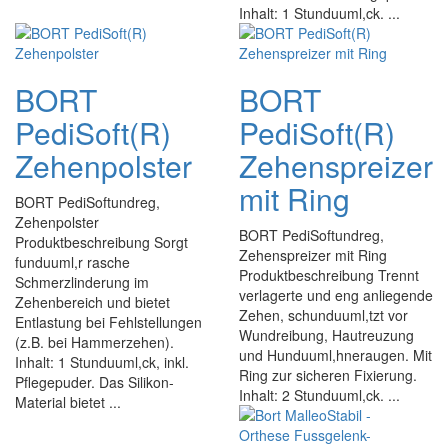
Inhalt: 1 Stunduuml,ck. ...
BORT
BORT
PediSoft(R)
PediSoft(R)
Zehenpolster
Zehenspreizer
mit Ring
BORT PediSoftundreg,
Zehenpolster
BORT PediSoftundreg,
Produktbeschreibung Sorgt
Zehenspreizer mit Ring
funduuml,r rasche
Produktbeschreibung Trennt
Schmerzlinderung im
verlagerte und eng anliegende
Zehenbereich und bietet
Zehen, schunduuml,tzt vor
Entlastung bei Fehlstellungen
Wundreibung, Hautreuzung
(z.B. bei Hammerzehen).
und Hunduuml,hneraugen. Mit
Inhalt: 1 Stunduuml,ck, inkl.
Ring zur sicheren Fixierung.
Pflegepuder. Das Silikon-
Inhalt: 2 Stunduuml,ck. ...
Material bietet ...