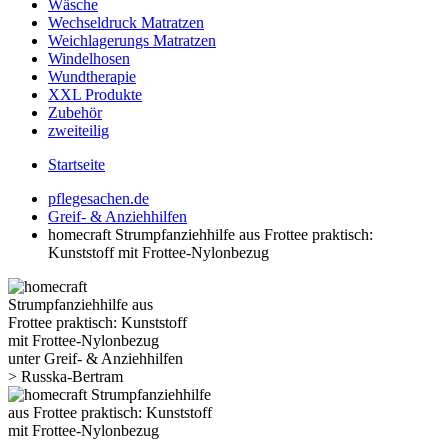
Wäsche
Wechseldruck Matratzen
Weichlagerungs Matratzen
Windelhosen
Wundtherapie
XXL Produkte
Zubehör
zweiteilig
Startseite
pflegesachen.de
Greif- & Anziehhilfen
homecraft Strumpfanziehhilfe aus Frottee praktisch:
Kunststoff mit Frottee-Nylonbezug