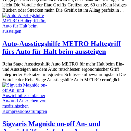
leicht Die Vorteile der Etac Greifix Greifzange, 60 cm Kein lästiges
Bücken oder Strecken mehr. Die Greifix ist im Alltag perfekt in ...
Auto-Ausstiegshilfe METRO Haltegriff
fürs Auto für Halt beim aussteigen
Reha Stage Ausstiegshilfe Auto METRO für mehr Halt beim Ein-
und Aussteigen aus dem Auto rutschfester, ergonomischer Griff
integrierter Eiskratzer integriertes Schlüsselaufbewahrungsfach Die
Vorteile der Reha Stage Ausstiegshilfe Auto METRO ermöglicht ...
Sigvaris Magnide on-off An- und