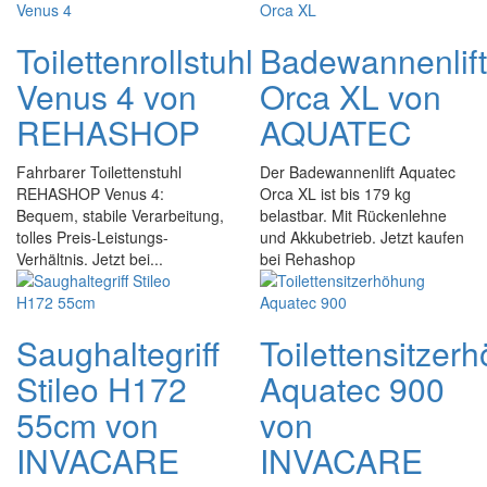
Toilettenrollstuhl
Badewannenlift
Venus 4 von
Orca XL von
REHASHOP
AQUATEC
Fahrbarer Toilettenstuhl
Der Badewannenlift Aquatec
REHASHOP Venus 4:
Orca XL ist bis 179 kg
Bequem, stabile Verarbeitung,
belastbar. Mit Rückenlehne
tolles Preis-Leistungs-
und Akkubetrieb. Jetzt kaufen
Verhältnis. Jetzt bei...
bei Rehashop
Saughaltegriff
Toilettensitzer
Stileo H172
Aquatec 900
55cm von
von
INVACARE
INVACARE