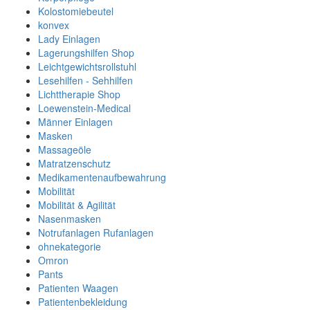
Kolostomiebeutel
konvex
Lady Einlagen
Lagerungshilfen Shop
Leichtgewichtsrollstuhl
Lesehilfen - Sehhilfen
Lichttherapie Shop
Loewenstein-Medical
Männer Einlagen
Masken
Massageöle
Matratzenschutz
Medikamentenaufbewahrung
Mobilität
Mobilität & Agilität
Nasenmasken
Notrufanlagen Rufanlagen
ohnekategorie
Omron
Pants
Patienten Waagen
Patientenbekleidung