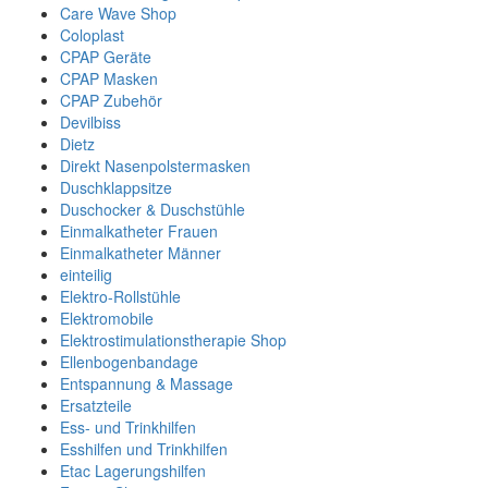
Care Wave Shop
Coloplast
CPAP Geräte
CPAP Masken
CPAP Zubehör
Devilbiss
Dietz
Direkt Nasenpolstermasken
Duschklappsitze
Duschocker & Duschstühle
Einmalkatheter Frauen
Einmalkatheter Männer
einteilig
Elektro-Rollstühle
Elektromobile
Elektrostimulationstherapie Shop
Ellenbogenbandage
Entspannung & Massage
Ersatzteile
Ess- und Trinkhilfen
Esshilfen und Trinkhilfen
Etac Lagerungshilfen