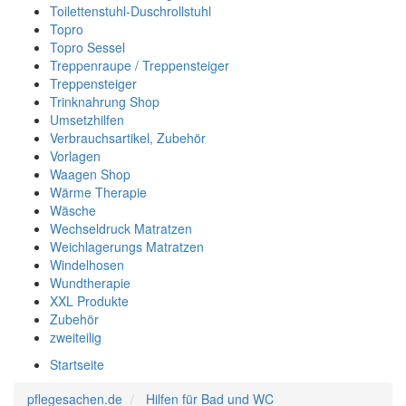
Toilettenstuhl-Duschrollstuhl
Topro
Topro Sessel
Treppenraupe / Treppensteiger
Treppensteiger
Trinknahrung Shop
Umsetzhilfen
Verbrauchsartikel, Zubehör
Vorlagen
Waagen Shop
Wärme Therapie
Wäsche
Wechseldruck Matratzen
Weichlagerungs Matratzen
Windelhosen
Wundtherapie
XXL Produkte
Zubehör
zweiteilig
Startseite
pflegesachen.de
Hilfen für Bad und WC