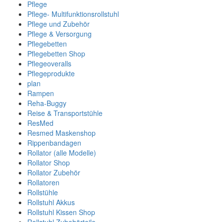
Pflege
Pflege- Multifunktionsrollstuhl
Pflege und Zubehör
Pflege & Versorgung
Pflegebetten
Pflegebetten Shop
Pflegeoveralls
Pflegeprodukte
plan
Rampen
Reha-Buggy
Reise & Transportstühle
ResMed
Resmed Maskenshop
Rippenbandagen
Rollator (alle Modelle)
Rollator Shop
Rollator Zubehör
Rollatoren
Rollstühle
Rollstuhl Akkus
Rollstuhl Kissen Shop