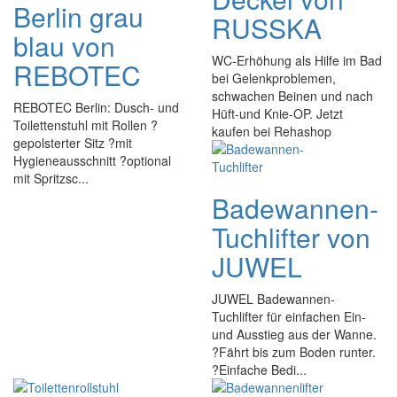
Berlin grau
RUSSKA
blau von
WC-Erhöhung als Hilfe im Bad
REBOTEC
bei Gelenkproblemen,
schwachen Beinen und nach
REBOTEC Berlin: Dusch- und
Hüft-und Knie-OP. Jetzt
Toilettenstuhl mit Rollen ?
kaufen bei Rehashop
gepolsterter Sitz ?mit
Hygieneausschnitt ?optional
mit Spritzsc...
Badewannen-
Tuchlifter von
JUWEL
JUWEL Badewannen-
Tuchlifter für einfachen Ein-
und Ausstieg aus der Wanne.
?Fährt bis zum Boden runter.
?Einfache Bedi...