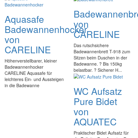
Badewannenbre
Aquasafe
von
Badewannenhocker
CARELINE
von
Das rutschsichere
CARELINE
Badewannenbrett T-918 zum
Sitzen beim Duschen in der
Höhenverstellbarer, kleiner
Badewanne. ? Bis 150kg
Badewannenhocker
belastbar. ? Sicherer H...
CARELINE Aquasafe für
leichteres Ein- und Aussteigen
in die Badewanne
WC Aufsatz
Pure Bidet
von
AQUATEC
Praktischer Bidet Aufsatz für