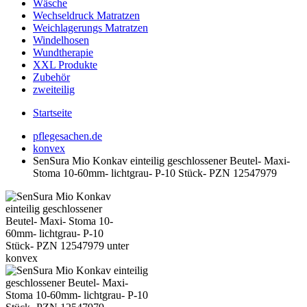
Wäsche
Wechseldruck Matratzen
Weichlagerungs Matratzen
Windelhosen
Wundtherapie
XXL Produkte
Zubehör
zweiteilig
Startseite
pflegesachen.de
konvex
SenSura Mio Konkav einteilig geschlossener Beutel- Maxi-
Stoma 10-60mm- lichtgrau- P-10 Stück- PZN 12547979