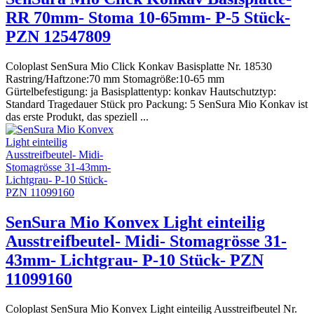
RR 70mm- Stoma 10-65mm- P-5 Stück-
PZN 12547809
Coloplast SenSura Mio Click Konkav Basisplatte Nr. 18530
Rastring/Haftzone:70 mm Stomagröße:10-65 mm
Gürtelbefestigung: ja Basisplattentyp: konkav Hautschutztyp:
Standard Tragedauer Stück pro Packung: 5 SenSura Mio Konkav ist
das erste Produkt, das speziell ...
SenSura Mio Konvex Light einteilig
Ausstreifbeutel- Midi- Stomagrösse 31-
43mm- Lichtgrau- P-10 Stück- PZN
11099160
Coloplast SenSura Mio Konvex Light einteilig Ausstreifbeutel Nr.