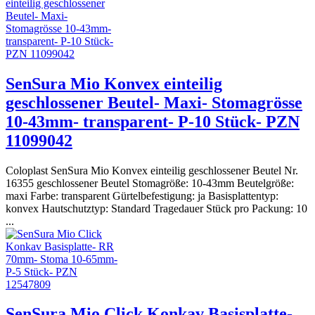
SenSura Mio Konvex einteilig
geschlossener Beutel- Maxi- Stomagrösse
10-43mm- transparent- P-10 Stück- PZN
11099042
Coloplast SenSura Mio Konvex einteilig geschlossener Beutel Nr.
16355 geschlossener Beutel Stomagröße: 10-43mm Beutelgröße:
maxi Farbe: transparent Gürtelbefestigung: ja Basisplattentyp:
konvex Hautschutztyp: Standard Tragedauer Stück pro Packung: 10
...
SenSura Mio Click Konkav Basisplatte-