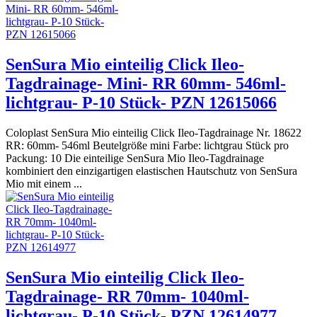
SenSura Mio einteilig Click Ileo-
Tagdrainage- Mini- RR 60mm- 546ml-
lichtgrau- P-10 Stück- PZN 12615066
Coloplast SenSura Mio einteilig Click Ileo-Tagdrainage Nr. 18622
RR: 60mm- 546ml Beutelgröße mini Farbe: lichtgrau Stück pro
Packung: 10 Die einteilige SenSura Mio Ileo-Tagdrainage
kombiniert den einzigartigen elastischen Hautschutz von SenSura
Mio mit einem ...
SenSura Mio einteilig Click Ileo-
Tagdrainage- RR 70mm- 1040ml-
lichtgrau- P-10 Stück- PZN 12614977