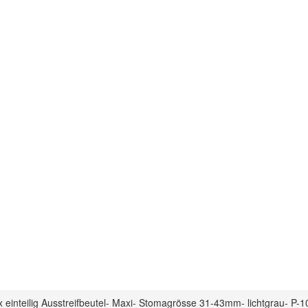
einteilig Ausstreifbeutel- Maxi- Stomagrösse 31-43mm- lichtgrau- P-