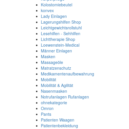
Kolostomiebeutel
konvex
Lady Einlagen
Lagerungshilfen Shop
Leichtgewichtsrollstuhl
Lesehilfen - Sehhilfen
Lichttherapie Shop
Loewenstein-Medical
Männer Einlagen
Masken
Massageöle
Matratzenschutz
Medikamentenaufbewahrung
Mobilität
Mobilität & Agilität
Nasenmasken
Notrufanlagen Rufanlagen
ohnekategorie
Omron
Pants
Patienten Waagen
Patientenbekleidung