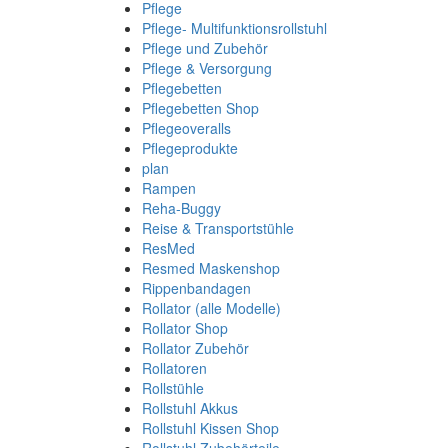
Pflege
Pflege- Multifunktionsrollstuhl
Pflege und Zubehör
Pflege & Versorgung
Pflegebetten
Pflegebetten Shop
Pflegeoveralls
Pflegeprodukte
plan
Rampen
Reha-Buggy
Reise & Transportstühle
ResMed
Resmed Maskenshop
Rippenbandagen
Rollator (alle Modelle)
Rollator Shop
Rollator Zubehör
Rollatoren
Rollstühle
Rollstuhl Akkus
Rollstuhl Kissen Shop