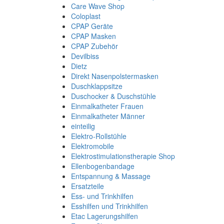
Care Wave Shop
Coloplast
CPAP Geräte
CPAP Masken
CPAP Zubehör
Devilbiss
Dietz
Direkt Nasenpolstermasken
Duschklappsitze
Duschocker & Duschstühle
Einmalkatheter Frauen
Einmalkatheter Männer
einteilig
Elektro-Rollstühle
Elektromobile
Elektrostimulationstherapie Shop
Ellenbogenbandage
Entspannung & Massage
Ersatzteile
Ess- und Trinkhilfen
Esshilfen und Trinkhilfen
Etac Lagerungshilfen