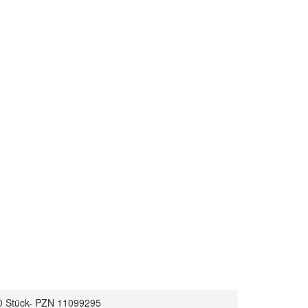
10 Stück- PZN 11099295