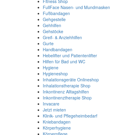
Fitness Shop
FullFace Nasen- und Mundmasken
Fußbandagen
Gehgestelle
Gehhilfen
Gehstöcke
Greif- & Anziehhilfen
Gurte
Handbandagen
Hebelifter und Patientenlifter
Hilfen für Bad und WC
Hygiene
Hygieneshop
Inhalationsgeräte Onlineshop
Inhalationstherapie Shop
Inkontinenz Alltagshilfen
Inkontinenztherapie Shop
Invacare
Jetzt mieten
Klinik- und Pflegeheimbedarf
Kniebandagen
Körperhygiene
Körperpflege