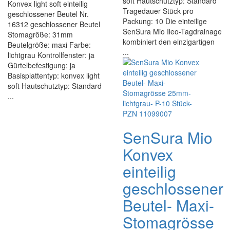
soft Hautschutztyp: Standard
Konvex light soft einteilig
Tragedauer Stück pro
geschlossener Beutel Nr.
Packung: 10 Die einteilige
16312 geschlossener Beutel
SenSura Mio Ileo-Tagdrainage
Stomagröße: 31mm
kombiniert den einzigartigen
Beutelgröße: maxi Farbe:
...
lichtgrau Kontrollfenster: ja
Gürtelbefestigung: ja
Basisplattentyp: konvex light
soft Hautschutztyp: Standard
...
SenSura Mio
Konvex
einteilig
geschlossener
Beutel- Maxi-
Stomagrösse