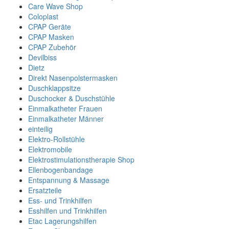
Care Wave Shop
Coloplast
CPAP Geräte
CPAP Masken
CPAP Zubehör
Devilbiss
Dietz
Direkt Nasenpolstermasken
Duschklappsitze
Duschocker & Duschstühle
Einmalkatheter Frauen
Einmalkatheter Männer
einteilig
Elektro-Rollstühle
Elektromobile
Elektrostimulationstherapie Shop
Ellenbogenbandage
Entspannung & Massage
Ersatzteile
Ess- und Trinkhilfen
Esshilfen und Trinkhilfen
Etac Lagerungshilfen