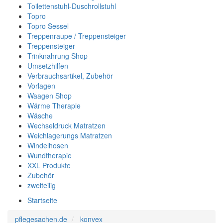
Toilettenstuhl-Duschrollstuhl
Topro
Topro Sessel
Treppenraupe / Treppensteiger
Treppensteiger
Trinknahrung Shop
Umsetzhilfen
Verbrauchsartikel, Zubehör
Vorlagen
Waagen Shop
Wärme Therapie
Wäsche
Wechseldruck Matratzen
Weichlagerungs Matratzen
Windelhosen
Wundtherapie
XXL Produkte
Zubehör
zweiteilig
Startseite
pflegesachen.de
konvex