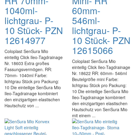
RR 70mm-
Mini- RR
1040ml-
60mm-
lichtgrau- P-
546ml-
10 Stück- PZN
lichtgrau- P-
12614977
10 Stück- PZN
12615066
Coloplast SenSura Mio
einteilig Click Ileo-Tagdrainage
Coloplast SenSura Mio
Nr. 18603 Extra großes
einteilig Click Ileo-Tagdrainage
Fassungsvermögen. RR:
Nr. 18622 RR: 60mm- 546ml
70mm- 1040ml Farbe:
Beutelgröße mini Farbe:
lichtgrau Stück pro Packung:
lichtgrau Stück pro Packung:
10 Die einteilige SenSura Mio
10 Die einteilige SenSura Mio
Ileo-Tagdrainage kombiniert
Ileo-Tagdrainage kombiniert
den einzigartigen elastischen
den einzigartigen elastischen
Hautschutz von ...
Hautschutz von SenSura Mio
mit einem ...