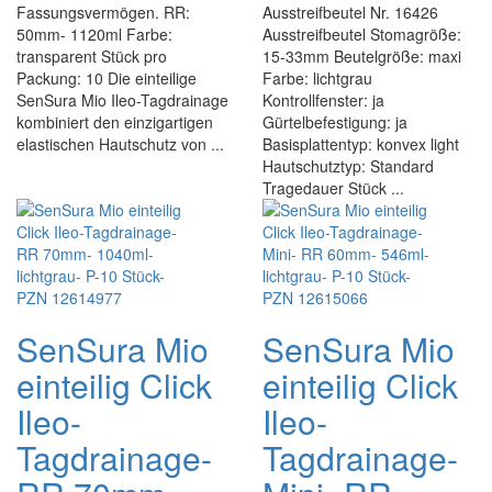
Fassungsvermögen. RR:
Ausstreifbeutel Nr. 16426
50mm- 1120ml Farbe:
Ausstreifbeutel Stomagröße:
transparent Stück pro
15-33mm Beutelgröße: maxi
Packung: 10 Die einteilige
Farbe: lichtgrau
SenSura Mio Ileo-Tagdrainage
Kontrollfenster: ja
kombiniert den einzigartigen
Gürtelbefestigung: ja
elastischen Hautschutz von ...
Basisplattentyp: konvex light
Hautschutztyp: Standard
Tragedauer Stück ...
SenSura Mio
SenSura Mio
einteilig Click
einteilig Click
Ileo-
Ileo-
Tagdrainage-
Tagdrainage-