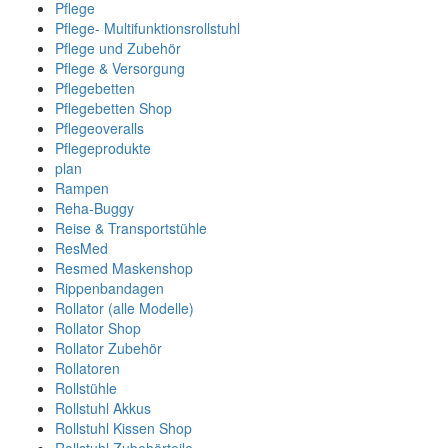
Pflege
Pflege- Multifunktionsrollstuhl
Pflege und Zubehör
Pflege & Versorgung
Pflegebetten
Pflegebetten Shop
Pflegeoveralls
Pflegeprodukte
plan
Rampen
Reha-Buggy
Reise & Transportstühle
ResMed
Resmed Maskenshop
Rippenbandagen
Rollator (alle Modelle)
Rollator Shop
Rollator Zubehör
Rollatoren
Rollstühle
Rollstuhl Akkus
Rollstuhl Kissen Shop