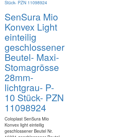
SenSura Mio
Konvex Light
einteilig
geschlossener
Beutel- Maxi-
Stomagrösse
28mm-
lichtgrau- P-
10 Stück- PZN
11098924
Coloplast SenSura Mio
Konvex light einteilig
geschlossener Beutel Nr.