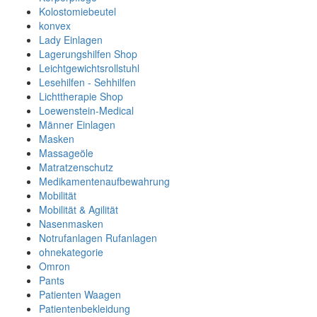
Kolostomiebeutel
konvex
Lady Einlagen
Lagerungshilfen Shop
Leichtgewichtsrollstuhl
Lesehilfen - Sehhilfen
Lichttherapie Shop
Loewenstein-Medical
Männer Einlagen
Masken
Massageöle
Matratzenschutz
Medikamentenaufbewahrung
Mobilität
Mobilität & Agilität
Nasenmasken
Notrufanlagen Rufanlagen
ohnekategorie
Omron
Pants
Patienten Waagen
Patientenbekleidung