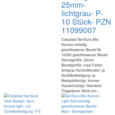
25mm-
lichtgrau- P-
10 Stück- PZN
11099007
Coloplast SenSura Mio
Konvex einteilig
geschlossener Beutel Nr.
16350 geschlossener Beutel
Stomagröße: 25mm
Beutelgröße: maxi Farbe:
lichtgrau Kontrollfenster: ja
Gürtelbefestigung: ja
Basisplattentyp: konvex
Hautschutztyp: Standard
Tragedauer Stück pro ...