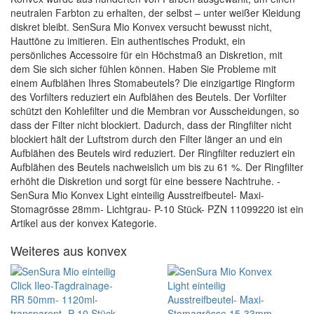
neutralen Farbton zu erhalten, der selbst – unter weißer Kleidung
diskret bleibt. SenSura Mio Konvex versucht bewusst nicht,
Hauttöne zu imitieren. Ein authentisches Produkt, ein
persönliches Accessoire für ein Höchstmaß an Diskretion, mit
dem Sie sich sicher fühlen können. Haben Sie Probleme mit
einem Aufblähen Ihres Stomabeutels? Die einzigartige Ringform
des Vorfilters reduziert ein Aufblähen des Beutels. Der Vorfilter
schützt den Kohlefilter und die Membran vor Ausscheidungen, so
dass der Filter nicht blockiert. Dadurch, dass der Ringfilter nicht
blockiert hält der Luftstrom durch den Filter länger an und ein
Aufblähen des Beutels wird reduziert. Der Ringfilter reduziert ein
Aufblähen des Beutels nachweislich um bis zu 61 %. Der Ringfilter
erhöht die Diskretion und sorgt für eine bessere Nachtruhe. -
SenSura Mio Konvex Light einteilig Ausstreifbeutel- Maxi-
Stomagrösse 28mm- Lichtgrau- P-10 Stück- PZN 11099220 ist ein
Artikel aus der konvex Kategorie.
Weiteres aus konvex