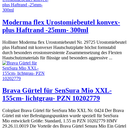
Moderma flex Urostomiebeutel konvex-
plus Haftrand -25mm- 300ml
Hollister Moderma flex Urostomiebeutel Nr. 29725 Urostomiebeutel
plus Haftrand mit konvexer Hautschutzplatte höchst formstabil
durch besonders erosionsresistente Zusammensetzung des Flexten
Hautschutzmaterials für flüssige und besonders aggressive ...
Brava Gürtel für SenSura Mio XXL-
155cm- lichtgrau- PZN 10202779
Coloplast Brava Gürtel für SenSura Mio XXL Nr. 0424 Der Brava
Gürtel mit vier Befestigungspunkten wurde speziell für SenSura
Mio entwickelt Größe: Standard, 1.55 m PZN 10202779 HMV
29.26.11.0019 Die Vorteile des Brava Gürtel Senura Mio Ein Gürtel