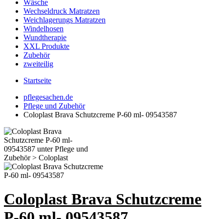
Wäsche
Wechseldruck Matratzen
Weichlagerungs Matratzen
Windelhosen
Wundtherapie
XXL Produkte
Zubehör
zweiteilig
Startseite
pflegesachen.de
Pflege und Zubehör
Coloplast Brava Schutzcreme P-60 ml- 09543587
Coloplast Brava Schutzcreme
P-60 ml- 09543587