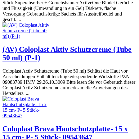
Stück Superabsorber + Geruchsbanner ActiveOne Bindet Gerüche
und Flüssigkeit (Umwandlung in ein Gel) Diskrete, flache
Versorgung Gebrauchsfertige Sachets für Ausstreifbeutel und
geschl. ...
(AV) Coloplast Aktiv Schutzcreme (Tube
50 ml) (P-1)
Coloplast Activ Schutzcreme (Tube 50 ml) Schützt die Haut vor
Ausscheidungen Enthält feuchtigkeitsspendende Wirkstoffe PZN
09083789 HMV 29.26.10.3009 Bitte lesen Sie vor Gebrauch dieser
Coloplast Activ Schutzcreme aufmerksam die Anweisungen des
Herstellers. ...
Coloplast Brava Hautschutzplatte- 15 x
15 cm- P- 5 Stück- 09543647