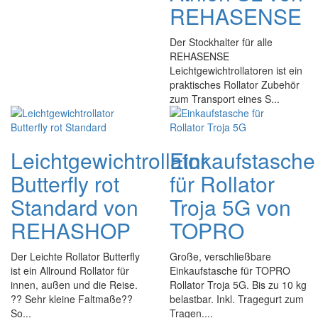
REHASENSE
Der Stockhalter für alle
REHASENSE
Leichtgewichtrollatoren ist ein
praktisches Rollator Zubehör
zum Transport eines S...
Leichtgewichtrollator
Einkaufstasche
Butterfly rot
für Rollator
Standard von
Troja 5G von
REHASHOP
TOPRO
Der Leichte Rollator Butterfly
Große, verschließbare
ist ein Allround Rollator für
Einkaufstasche für TOPRO
innen, außen und die Reise.
Rollator Troja 5G. Bis zu 10 kg
?? Sehr kleine Faltmaße??
belastbar. Inkl. Tragegurt zum
So...
Tragen....