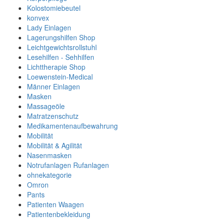
Kolostomiebeutel
konvex
Lady Einlagen
Lagerungshilfen Shop
Leichtgewichtsrollstuhl
Lesehilfen - Sehhilfen
Lichttherapie Shop
Loewenstein-Medical
Männer Einlagen
Masken
Massageöle
Matratzenschutz
Medikamentenaufbewahrung
Mobilität
Mobilität & Agilität
Nasenmasken
Notrufanlagen Rufanlagen
ohnekategorie
Omron
Pants
Patienten Waagen
Patientenbekleidung