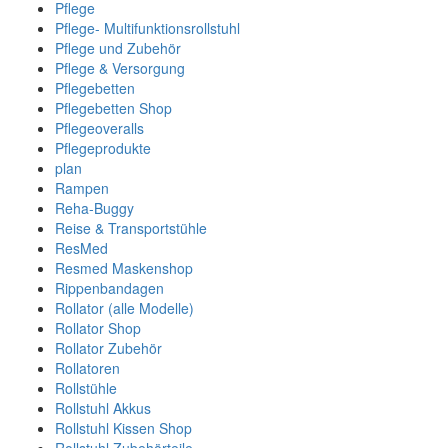
Pflege
Pflege- Multifunktionsrollstuhl
Pflege und Zubehör
Pflege & Versorgung
Pflegebetten
Pflegebetten Shop
Pflegeoveralls
Pflegeprodukte
plan
Rampen
Reha-Buggy
Reise & Transportstühle
ResMed
Resmed Maskenshop
Rippenbandagen
Rollator (alle Modelle)
Rollator Shop
Rollator Zubehör
Rollatoren
Rollstühle
Rollstuhl Akkus
Rollstuhl Kissen Shop