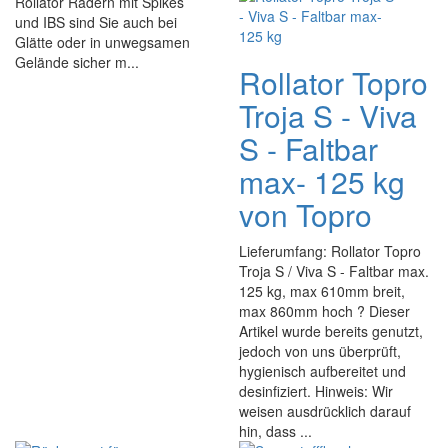
Rollator Rädern mit Spikes
und IBS sind Sie auch bei
Glätte oder in unwegsamen
Gelände sicher m...
Rollator Topro
Troja S - Viva
S - Faltbar
max- 125 kg
von Topro
Lieferumfang: Rollator Topro
Troja S / Viva S - Faltbar max.
125 kg, max 610mm breit,
max 860mm hoch ? Dieser
Artikel wurde bereits genutzt,
jedoch von uns überprüft,
hygienisch aufbereitet und
desinfiziert. Hinweis: Wir
weisen ausdrücklich darauf
hin, dass ...