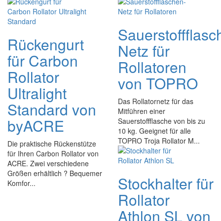
Sauerstoffflasc
Rückengurt
Netz für
für Carbon
Rollatoren
Rollator
von TOPRO
Ultralight
Das Rollatornetz für das
Standard von
Mitführen einer
byACRE
Sauerstoffflasche von bis zu
10 kg. Geeignet für alle
TOPRO Troja Rollator M...
Die praktische Rückenstütze
für Ihren Carbon Rollator von
ACRE. Zwei verschiedene
Größen erhältlich ? Bequemer
Stockhalter für
Komfor...
Rollator
Athlon SL von