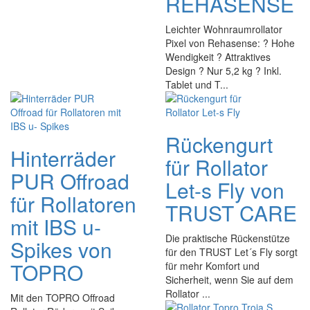
REHASENSE
Leichter Wohnraumrollator
Pixel von Rehasense: ? Hohe
Wendigkeit ? Attraktives
Design ? Nur 5,2 kg ? Inkl.
Tablet und T...
Rückengurt
Hinterräder
für Rollator
PUR Offroad
Let-s Fly von
für Rollatoren
TRUST CARE
mit IBS u-
Die praktische Rückenstütze
Spikes von
für den TRUST Let´s Fly sorgt
TOPRO
für mehr Komfort und
Sicherheit, wenn Sie auf dem
Rollator ...
Mit den TOPRO Offroad