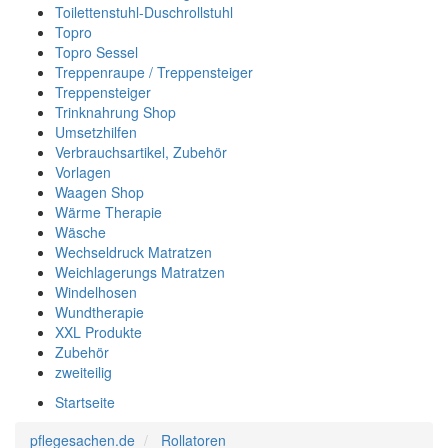
Toilettenstuhl-Duschrollstuhl
Topro
Topro Sessel
Treppenraupe / Treppensteiger
Treppensteiger
Trinknahrung Shop
Umsetzhilfen
Verbrauchsartikel, Zubehör
Vorlagen
Waagen Shop
Wärme Therapie
Wäsche
Wechseldruck Matratzen
Weichlagerungs Matratzen
Windelhosen
Wundtherapie
XXL Produkte
Zubehör
zweiteilig
Startseite
pflegesachen.de
Rollatoren