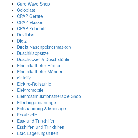
Care Wave Shop
Coloplast
CPAP Geräte
CPAP Masken
CPAP Zubehör
Devilbiss
Dietz
Direkt Nasenpolstermasken
Duschklappsitze
Duschocker & Duschstühle
Einmalkatheter Frauen
Einmalkatheter Männer
einteilig
Elektro-Rollstühle
Elektromobile
Elektrostimulationstherapie Shop
Ellenbogenbandage
Entspannung & Massage
Ersatzteile
Ess- und Trinkhilfen
Esshilfen und Trinkhilfen
Etac Lagerungshilfen