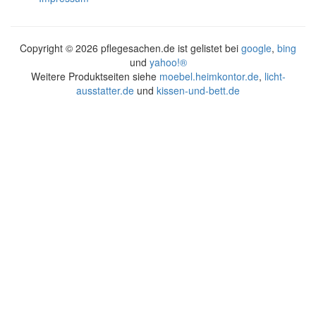
Copyright ©
2026 pflegesachen.de ist gelistet bei
google
,
bing
und
yahoo!®
Weitere Produktseiten siehe
moebel.heimkontor.de
,
licht-
ausstatter.de
und
kissen-und-bett.de