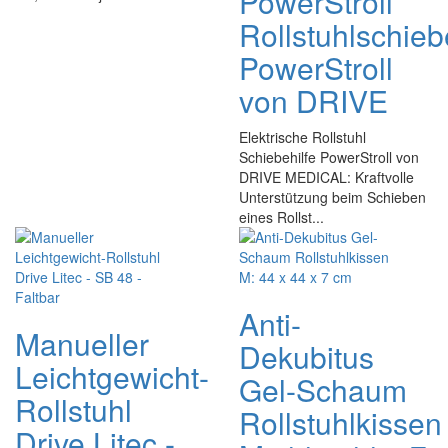
PowerStroll
Rollstuhlschieb
PowerStroll
von DRIVE
Elektrische Rollstuhl
Schiebehilfe PowerStroll von
DRIVE MEDICAL: Kraftvolle
Unterstützung beim Schieben
eines Rollst...
Anti-
Manueller
Dekubitus
Leichtgewicht-
Gel-Schaum
Rollstuhl
Rollstuhlkissen
Drive Litec -