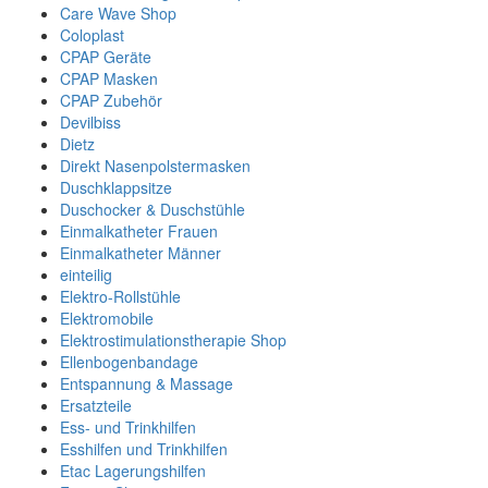
Care Wave Shop
Coloplast
CPAP Geräte
CPAP Masken
CPAP Zubehör
Devilbiss
Dietz
Direkt Nasenpolstermasken
Duschklappsitze
Duschocker & Duschstühle
Einmalkatheter Frauen
Einmalkatheter Männer
einteilig
Elektro-Rollstühle
Elektromobile
Elektrostimulationstherapie Shop
Ellenbogenbandage
Entspannung & Massage
Ersatzteile
Ess- und Trinkhilfen
Esshilfen und Trinkhilfen
Etac Lagerungshilfen