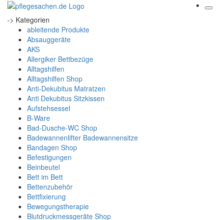
-> Kategorien
ableitende Produkte
Absauggeräte
AKS
Allergiker Bettbezüge
Alltagshilfen
Alltagshilfen Shop
Anti-Dekubitus Matratzen
Anti Dekubitus Sitzkissen
Aufstehsessel
B-Ware
Bad-Dusche-WC Shop
Badewannenlifter Badewannensitze
Bandagen Shop
Befestigungen
Beinbeutel
Bett im Bett
Bettenzubehör
Bettfixierung
Bewegungstherapie
Blutdruckmessgeräte Shop