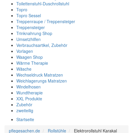
Toilettenstuhl-Duschrollstuhl
Topro
Topro Sessel
Treppenraupe / Treppensteiger
Treppensteiger
Trinknahrung Shop
Umsetzhilfen
Verbrauchsartikel, Zubehör
Vorlagen
Waagen Shop
Wärme Therapie
Wäsche
Wechseldruck Matratzen
Weichlagerungs Matratzen
Windelhosen
Wundtherapie
XXL Produkte
Zubehör
zweiteilig
Startseite
pflegesachen.de
Rollstühle
Elektrorollstuhl Karakal