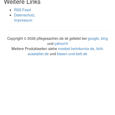
Weitere Links
RSS Feed
Datenschutz,
Impressum
Copyright ©
2026 pflegesachen.de ist gelistet bei
google
,
bing
und
yahoo!®
Weitere Produktseiten siehe
moebel.heimkontor.de
,
licht-
ausstatter.de
und
kissen-und-bett.de