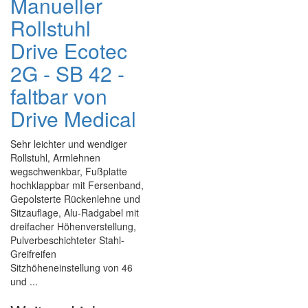
Manueller
Rollstuhl
Drive Ecotec
2G - SB 42 -
faltbar von
Drive Medical
Sehr leichter und wendiger
Rollstuhl, Armlehnen
wegschwenkbar, Fußplatte
hochklappbar mit Fersenband,
Gepolsterte Rückenlehne und
Sitzauflage, Alu-Radgabel mit
dreifacher Höhenverstellung,
Pulverbeschichteter Stahl-
Greifreifen
Sitzhöheneinstellung von 46
und ...