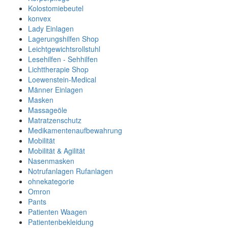
Kolostomiebeutel
konvex
Lady Einlagen
Lagerungshilfen Shop
Leichtgewichtsrollstuhl
Lesehilfen - Sehhilfen
Lichttherapie Shop
Loewenstein-Medical
Männer Einlagen
Masken
Massageöle
Matratzenschutz
Medikamentenaufbewahrung
Mobilität
Mobilität & Agilität
Nasenmasken
Notrufanlagen Rufanlagen
ohnekategorie
Omron
Pants
Patienten Waagen
Patientenbekleidung