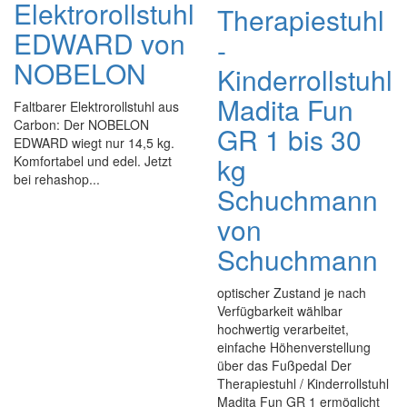
Elektrorollstuhl
Therapiestuhl
EDWARD von
-
NOBELON
Kinderrollstuhl
Madita Fun
Faltbarer Elektrorollstuhl aus
Carbon: Der NOBELON
GR 1 bis 30
EDWARD wiegt nur 14,5 kg.
kg
Komfortabel und edel. Jetzt
bei rehashop...
Schuchmann
von
Schuchmann
optischer Zustand je nach
Verfügbarkeit wählbar
hochwertig verarbeitet,
einfache Höhenverstellung
über das Fußpedal Der
Therapiestuhl / Kinderrollstuhl
Madita Fun GR 1 ermöglicht