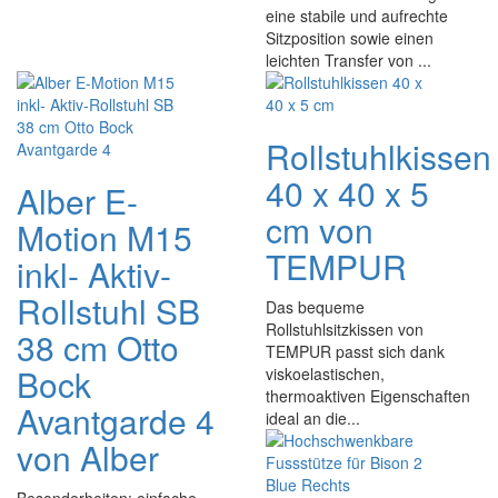
eine stabile und aufrechte
Sitzposition sowie einen
leichten Transfer von ...
Rollstuhlkissen
40 x 40 x 5
Alber E-
cm von
Motion M15
TEMPUR
inkl- Aktiv-
Rollstuhl SB
Das bequeme
Rollstuhlsitzkissen von
38 cm Otto
TEMPUR passt sich dank
Bock
viskoelastischen,
thermoaktiven Eigenschaften
Avantgarde 4
ideal an die...
von Alber