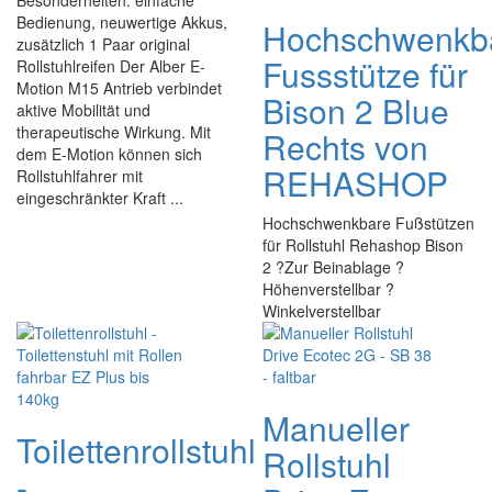
Besonderheiten: einfache
Bedienung, neuwertige Akkus,
Hochschwenkb
zusätzlich 1 Paar original
Fussstütze für
Rollstuhlreifen Der Alber E-
Motion M15 Antrieb verbindet
Bison 2 Blue
aktive Mobilität und
therapeutische Wirkung. Mit
Rechts von
dem E-Motion können sich
REHASHOP
Rollstuhlfahrer mit
eingeschränkter Kraft ...
Hochschwenkbare Fußstützen
für Rollstuhl Rehashop Bison
2 ?Zur Beinablage ?
Höhenverstellbar ?
Winkelverstellbar
Manueller
Toilettenrollstuhl
Rollstuhl
-