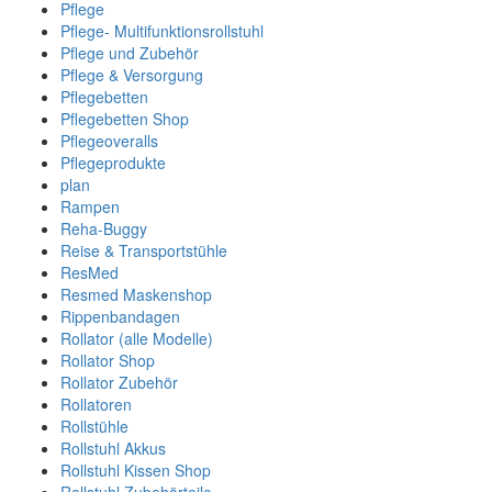
Pflege
Pflege- Multifunktionsrollstuhl
Pflege und Zubehör
Pflege & Versorgung
Pflegebetten
Pflegebetten Shop
Pflegeoveralls
Pflegeprodukte
plan
Rampen
Reha-Buggy
Reise & Transportstühle
ResMed
Resmed Maskenshop
Rippenbandagen
Rollator (alle Modelle)
Rollator Shop
Rollator Zubehör
Rollatoren
Rollstühle
Rollstuhl Akkus
Rollstuhl Kissen Shop