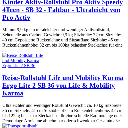
Kinder Aktiv-Rollstuhl Pro Aktiv Speedy
4Teen - SB 32 - Faltbar - Ultraleicht von
Pro Activ
Mit nur 9,9 kg ein ultraleichter und wendiger Aktivrollstuhl,
Seitenteile aus Carbon Gewicht: 9,9 kg Sitzbreite: 32 cm Sitztiefe:
40 cm Gepolsterte Rückenlehne und Sitzauflage Sitzhöhe: 45 cm
Rückenlehnenhöhe: 32 cm bis 100kg belastbar Steckachse für eine
...
Reise-Rollstuhl Life und Mobility Karma
Ergo Lite 2 SB 36 von Life & Mobility
Karma
Ultraleichter und wendiger Rollstuhl Gewicht: ca. 10 kg Sitzbreite:
36 cm Sitztiefe: 41 cm Sitzhöhe: 47 cm Rückenlehnenhöhe: 42 cm
bis 125kg belastbar Steckachse für eine schnelle Radmontage oder
Demontage Armlehne abnehmbar oder schwenkbar Gesamtmaße ...