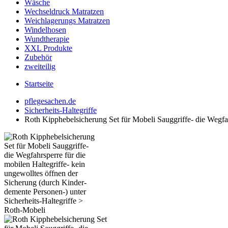
Wäsche
Wechseldruck Matratzen
Weichlagerungs Matratzen
Windelhosen
Wundtherapie
XXL Produkte
Zubehör
zweiteilig
Startseite
pflegesachen.de
Sicherheits-Haltegriffe
Roth Kipphebelsicherung Set für Mobeli Sauggriffe- die Wegfah