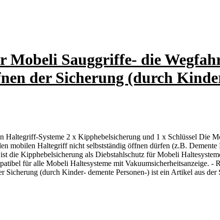
r Mobeli Sauggriffe- die Wegfahr
ffnen der Sicherung (durch Kind
Haltegriff-Systeme 2 x Kipphebelsicherung und 1 x Schlüssel Die Mob
en mobilen Haltegriff nicht selbstständig öffnen dürfen (z.B. Demente
st die Kipphebelsicherung als Diebstahlschutz für Mobeli Haltesysteme
tibel für alle Mobeli Haltesysteme mit Vakuumsicherheitsanzeige. - R
er Sicherung (durch Kinder- demente Personen-) ist ein Artikel aus der