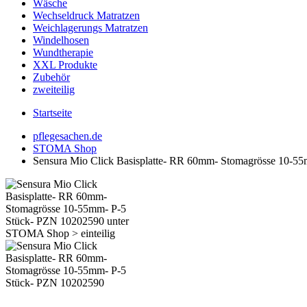
Wäsche
Wechseldruck Matratzen
Weichlagerungs Matratzen
Windelhosen
Wundtherapie
XXL Produkte
Zubehör
zweiteilig
Startseite
pflegesachen.de
STOMA Shop
Sensura Mio Click Basisplatte- RR 60mm- Stomagrösse 10-5