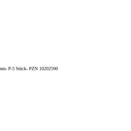
5mm- P-5 Stück- PZN 10202590