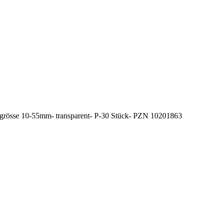
magrösse 10-55mm- transparent- P-30 Stück- PZN 10201863