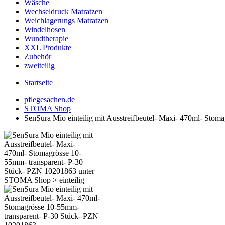
Wäsche
Wechseldruck Matratzen
Weichlagerungs Matratzen
Windelhosen
Wundtherapie
XXL Produkte
Zubehör
zweiteilig
Startseite
pflegesachen.de
STOMA Shop
SenSura Mio einteilig mit Ausstreifbeutel- Maxi- 470ml- Sto