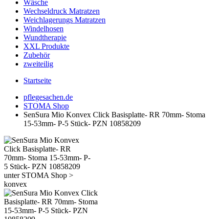
Wäsche
Wechseldruck Matratzen
Weichlagerungs Matratzen
Windelhosen
Wundtherapie
XXL Produkte
Zubehör
zweiteilig
Startseite
pflegesachen.de
STOMA Shop
SenSura Mio Konvex Click Basisplatte- RR 70mm- Stoma
15-53mm- P-5 Stück- PZN 10858209