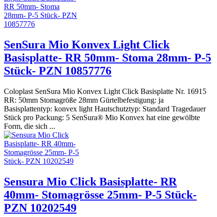
SenSura Mio Konvex Light Click
Basisplatte- RR 50mm- Stoma 28mm- P-5
Stück- PZN 10857776
Coloplast SenSura Mio Konvex Light Click Basisplatte Nr. 16915
RR: 50mm Stomagröße 28mm Gürtelbefestigung: ja
Basisplattentyp: konvex light Hautschutztyp: Standard Tragedauer
Stück pro Packung: 5 SenSura® Mio Konvex hat eine gewölbte
Form, die sich ...
Sensura Mio Click Basisplatte- RR
40mm- Stomagrösse 25mm- P-5 Stück-
PZN 10202549