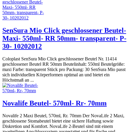
SenSura Mio Click geschlossener Beutel-
Maxi- 550ml- RR 50mm- transparent- P-
30- 10202012
Coloplast SenSura Mio Click geschlossener Beutel Nr. 11414
geschlossener Beutel RR 50mm Beutelinhalt: 550ml Beutelgröße:
maxi Farbe: transparent Stück pro Packung: 30 SenSura Mio passt
sich individuellen Körperformen optimal an und bietet ein
Höchstmaß an ...
Novalife Beutel- 570ml- Rr- 70mm
Novalife 2 Maxi Beutel, 570ml, Rr. 70mm Der NovaLife 2 Maxi,
geschlossene Stomabeutel bietet eine sichere Haftung sowie
Diskretion und Komfort. NovaLife 2-Beutel sind mit einem
zweiteiligen Anschlusssystem ausgestattet und für flache und