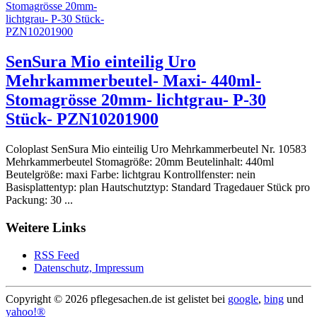
SenSura Mio einteilig Uro
Mehrkammerbeutel- Maxi- 440ml-
Stomagrösse 20mm- lichtgrau- P-30
Stück- PZN10201900
Coloplast SenSura Mio einteilig Uro Mehrkammerbeutel Nr. 10583
Mehrkammerbeutel Stomagröße: 20mm Beutelinhalt: 440ml
Beutelgröße: maxi Farbe: lichtgrau Kontrollfenster: nein
Basisplattentyp: plan Hautschutztyp: Standard Tragedauer Stück pro
Packung: 30 ...
Weitere Links
RSS Feed
Datenschutz, Impressum
Copyright ©
2026 pflegesachen.de ist gelistet bei
google
,
bing
und
yahoo!®