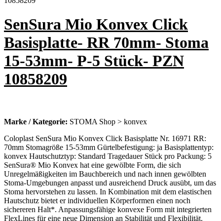
SenSura Mio Konvex Click
Basisplatte- RR 70mm- Stoma
15-53mm- P-5 Stück- PZN
10858209
Marke / Kategorie:
STOMA Shop > konvex
Coloplast SenSura Mio Konvex Click Basisplatte Nr. 16971 RR:
70mm Stomagröße 15-53mm Gürtelbefestigung: ja Basisplattentyp:
konvex Hautschutztyp: Standard Tragedauer Stück pro Packung: 5
SenSura® Mio Konvex hat eine gewölbte Form, die sich
Unregelmäßigkeiten im Bauchbereich und nach innen gewölbten
Stoma-Umgebungen anpasst und ausreichend Druck ausübt, um das
Stoma hervorstehen zu lassen. In Kombination mit dem elastischen
Hautschutz bietet er individuellen Körperformen einen noch
sichereren Halt*. Anpassungsfähige konvexe Form mit integrierten
FlexLines für eine neue Dimension an Stabilität und Flexibilität.