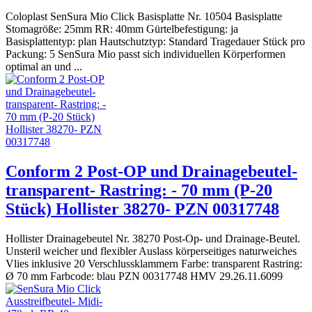
Coloplast SenSura Mio Click Basisplatte Nr. 10504 Basisplatte
Stomagröße: 25mm RR: 40mm Gürtelbefestigung: ja
Basisplattentyp: plan Hautschutztyp: Standard Tragedauer Stück pro
Packung: 5 SenSura Mio passt sich individuellen Körperformen
optimal an und ...
Conform 2 Post-OP und Drainagebeutel-
transparent- Rastring: - 70 mm (P-20
Stück) Hollister 38270- PZN 00317748
Hollister Drainagebeutel Nr. 38270 Post-Op- und Drainage-Beutel.
Unsteril weicher und flexibler Auslass körperseitiges naturweiches
Vlies inklusive 20 Verschlussklammern Farbe: transparent Rastring:
Ø 70 mm Farbcode: blau PZN 00317748 HMV 29.26.11.6099