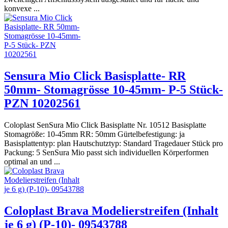
konvexe ...
Sensura Mio Click Basisplatte- RR
50mm- Stomagrösse 10-45mm- P-5 Stück-
PZN 10202561
Coloplast SenSura Mio Click Basisplatte Nr. 10512 Basisplatte
Stomagröße: 10-45mm RR: 50mm Gürtelbefestigung: ja
Basisplattentyp: plan Hautschutztyp: Standard Tragedauer Stück pro
Packung: 5 SenSura Mio passt sich individuellen Körperformen
optimal an und ...
Coloplast Brava Modelierstreifen (Inhalt
je 6 g) (P-10)- 09543788