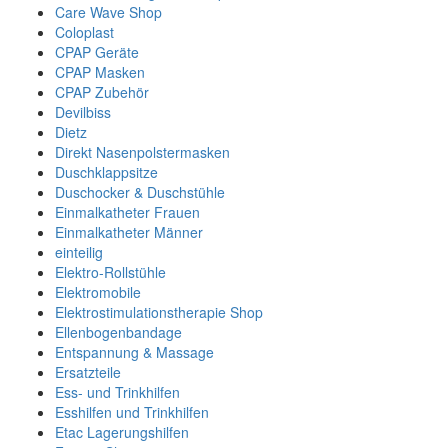
Care Wave Shop
Coloplast
CPAP Geräte
CPAP Masken
CPAP Zubehör
Devilbiss
Dietz
Direkt Nasenpolstermasken
Duschklappsitze
Duschocker & Duschstühle
Einmalkatheter Frauen
Einmalkatheter Männer
einteilig
Elektro-Rollstühle
Elektromobile
Elektrostimulationstherapie Shop
Ellenbogenbandage
Entspannung & Massage
Ersatzteile
Ess- und Trinkhilfen
Esshilfen und Trinkhilfen
Etac Lagerungshilfen