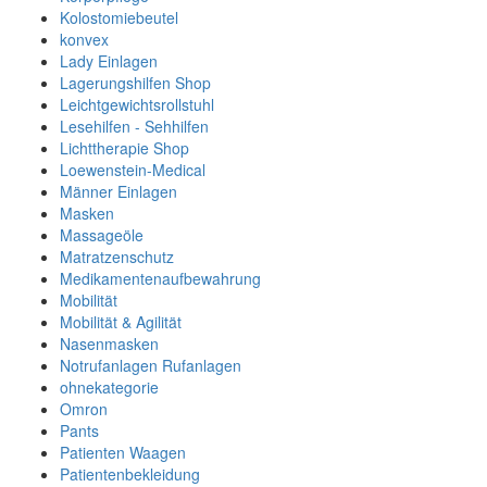
Kolostomiebeutel
konvex
Lady Einlagen
Lagerungshilfen Shop
Leichtgewichtsrollstuhl
Lesehilfen - Sehhilfen
Lichttherapie Shop
Loewenstein-Medical
Männer Einlagen
Masken
Massageöle
Matratzenschutz
Medikamentenaufbewahrung
Mobilität
Mobilität & Agilität
Nasenmasken
Notrufanlagen Rufanlagen
ohnekategorie
Omron
Pants
Patienten Waagen
Patientenbekleidung