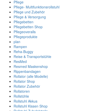
Pflege
Pflege- Multifunktionsrollstuhl
Pflege und Zubehör
Pflege & Versorgung
Pflegebetten
Pflegebetten Shop
Pflegeoveralls
Pflegeprodukte
plan
Rampen
Reha-Buggy
Reise & Transportstühle
ResMed
Resmed Maskenshop
Rippenbandagen
Rollator (alle Modelle)
Rollator Shop
Rollator Zubehör
Rollatoren
Rollstühle
Rollstuhl Akkus
Rollstuhl Kissen Shop