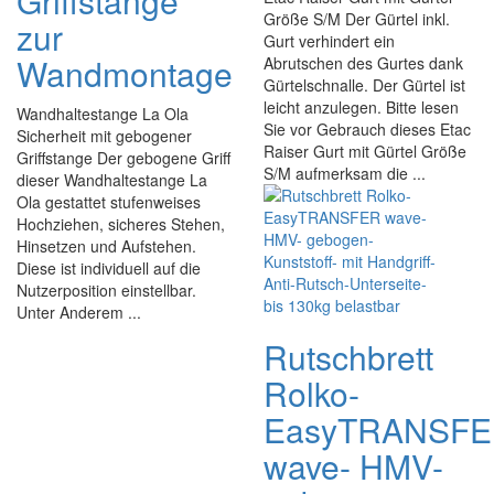
Griffstange
Größe S/M Der Gürtel inkl.
zur
Gurt verhindert ein
Wandmontage
Abrutschen des Gurtes dank
Gürtelschnalle. Der Gürtel ist
leicht anzulegen. Bitte lesen
Wandhaltestange La Ola
Sie vor Gebrauch dieses Etac
Sicherheit mit gebogener
Raiser Gurt mit Gürtel Größe
Griffstange Der gebogene Griff
S/M aufmerksam die ...
dieser Wandhaltestange La
Ola gestattet stufenweises
Hochziehen, sicheres Stehen,
Hinsetzen und Aufstehen.
Diese ist individuell auf die
Nutzerposition einstellbar.
Unter Anderem ...
Rutschbrett
Rolko-
EasyTRANSF
wave- HMV-