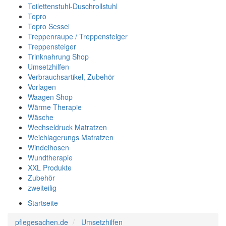
Toilettenstuhl-Duschrollstuhl
Topro
Topro Sessel
Treppenraupe / Treppensteiger
Treppensteiger
Trinknahrung Shop
Umsetzhilfen
Verbrauchsartikel, Zubehör
Vorlagen
Waagen Shop
Wärme Therapie
Wäsche
Wechseldruck Matratzen
Weichlagerungs Matratzen
Windelhosen
Wundtherapie
XXL Produkte
Zubehör
zweiteilig
Startseite
pflegesachen.de
Umsetzhilfen