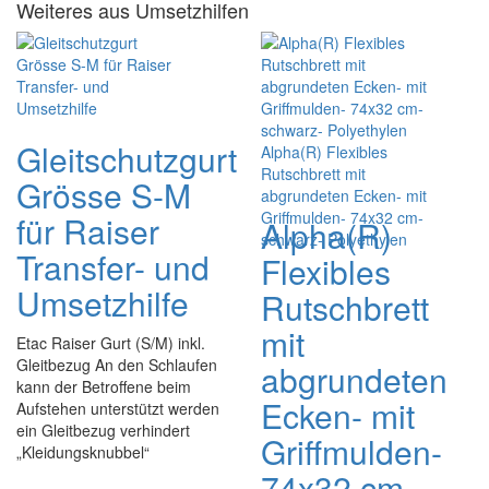
Weiteres aus Umsetzhilfen
Gleitschutzgurt
Grösse S-M
für Raiser
Alpha(R)
Transfer- und
Flexibles
Umsetzhilfe
Rutschbrett
mit
Etac Raiser Gurt (S/M) inkl.
Gleitbezug An den Schlaufen
abgrundeten
kann der Betroffene beim
Ecken- mit
Aufstehen unterstützt werden
ein Gleitbezug verhindert
Griffmulden-
„Kleidungsknubbel“
74x32 cm-