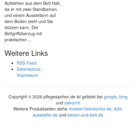
Aufstehen aus dem Bett Halt,
da er mit zwei Standbeinen
und einem Ausstellarm auf
dem Boden steht und Sie
stützen kann. Der
Bettgriffüberzug mit
praktischen ...
Weitere Links
RSS Feed
Datenschutz,
Impressum
Copyright ©
2026 pflegesachen.de ist gelistet bei
google
,
bing
und
yahoo!®
Weitere Produktseiten siehe
moebel.heimkontor.de
,
licht-
ausstatter.de
und
kissen-und-bett.de