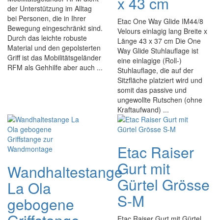
x 43 cm
der Unterstützung im Alltag
bei Personen, die in Ihrer
Etac One Way Glide IM44/8
Bewegung eingeschränkt sind.
Velours einlagig lang Breite x
Durch das leichte robuste
Länge 43 x 37 cm Die One
Material und den gepolsterten
Way Glide Stuhlauflage ist
Griff ist das Mobilitätsgeländer
eine einlagige (Roll-)
RFM als Gehhilfe aber auch ...
Stuhlauflage, die auf der
Sitzfläche platziert wird und
somit das passive und
ungewollte Rutschen (ohne
Kraftaufwand) ...
Etac Raiser
Gurt mit
Wandhaltestange
Gürtel Grösse
La Ola
S-M
gebogene
Etac Raiser Gurt mit Gürtel