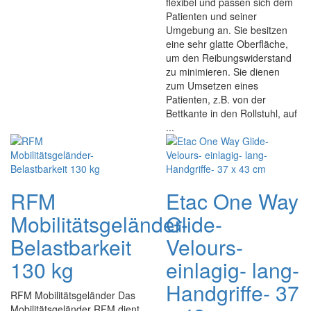
flexibel und passen sich dem
Patienten und seiner
Umgebung an. Sie besitzen
eine sehr glatte Oberfläche,
um den Reibungswiderstand
zu minimieren. Sie dienen
zum Umsetzen eines
Patienten, z.B. von der
Bettkante in den Rollstuhl, auf
...
RFM
Etac One Way
Mobilitätsgeländer-
Glide-
Belastbarkeit
Velours-
130 kg
einlagig- lang-
Handgriffe- 37
RFM Mobilitätsgeländer Das
Mobilitätsgeländer RFM dient