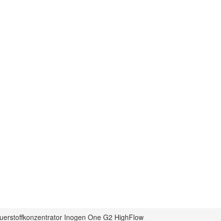
uerstoffkonzentrator Inogen One G2 HighFlow