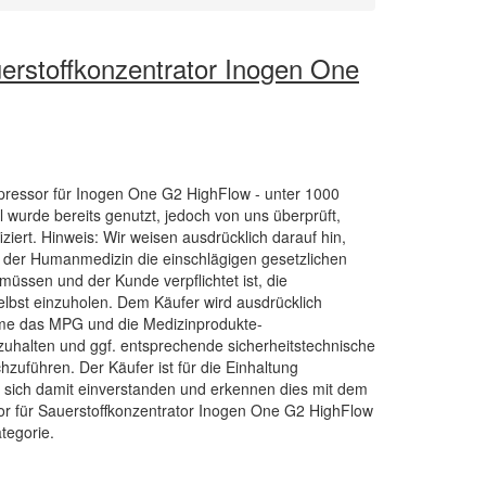
erstoffkonzentrator Inogen One
pressor für Inogen One G2 HighFlow - unter 1000
l wurde bereits genutzt, jedoch von uns überprüft,
iziert. Hinweis: Wir weisen ausdrücklich darauf hin,
n der Humanmedizin die einschlägigen gesetzlichen
müssen und der Kunde verpflichtet ist, die
lbst einzuholen. Dem Käufer wird ausdrücklich
hme das MPG und die Medizinprodukte-
uhalten und ggf. entsprechende sicherheitstechnische
hzuführen. Der Käufer ist für die Einhaltung
rt sich damit einverstanden und erkennen dies mit dem
or für Sauerstoffkonzentrator Inogen One G2 HighFlow
ategorie.