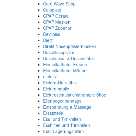
Care Wave Shop
Coloplast
CPAP Geräte
CPAP Masken
CPAP Zubehör
Devilbiss
Dietz
Direkt Nasenpolstermasken
Duschklappsitze
Duschocker & Duschstühle
Einmalkatheter Frauen
Einmalkatheter Männer
einteilig
Elektro-Rollstühle
Elektromobile
Elektrostimulationstherapie Shop
Ellenbogenbandage
Entspannung & Massage
Ersatzteile
Ess- und Trinkhilfen
Esshilfen und Trinkhilfen
Etac Lagerungshilfen