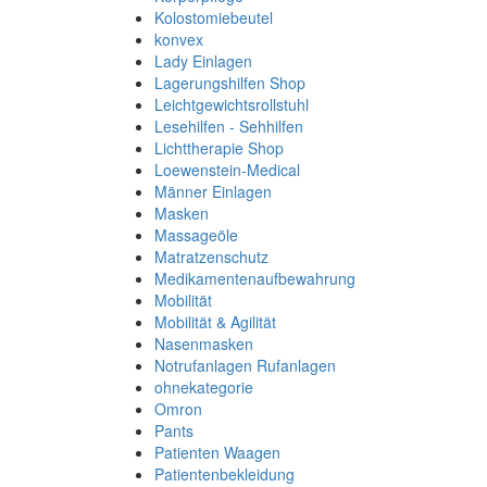
Kolostomiebeutel
konvex
Lady Einlagen
Lagerungshilfen Shop
Leichtgewichtsrollstuhl
Lesehilfen - Sehhilfen
Lichttherapie Shop
Loewenstein-Medical
Männer Einlagen
Masken
Massageöle
Matratzenschutz
Medikamentenaufbewahrung
Mobilität
Mobilität & Agilität
Nasenmasken
Notrufanlagen Rufanlagen
ohnekategorie
Omron
Pants
Patienten Waagen
Patientenbekleidung