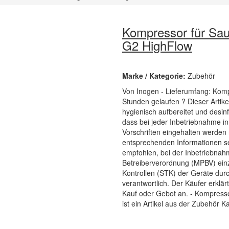
Kompressor für Sau
G2 HighFlow
Marke / Kategorie:
Zubehör
Von Inogen - Lieferumfang: Kom
Stunden gelaufen ? Dieser Artike
hygienisch aufbereitet und desinf
dass bei jeder Inbetriebnahme i
Vorschriften eingehalten werden 
entsprechenden Informationen se
empfohlen, bei der Inbetriebna
Betreiberverordnung (MPBV) einz
Kontrollen (STK) der Geräte durc
verantwortlich. Der Käufer erklä
Kauf oder Gebot an. - Kompress
ist ein Artikel aus der Zubehör K