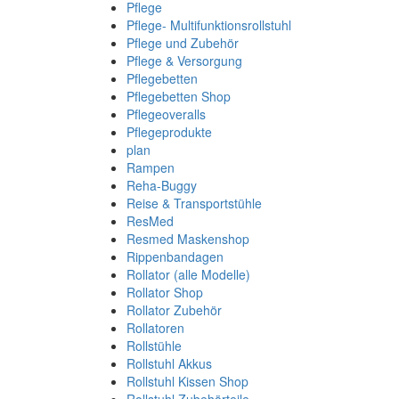
Pflege
Pflege- Multifunktionsrollstuhl
Pflege und Zubehör
Pflege & Versorgung
Pflegebetten
Pflegebetten Shop
Pflegeoveralls
Pflegeprodukte
plan
Rampen
Reha-Buggy
Reise & Transportstühle
ResMed
Resmed Maskenshop
Rippenbandagen
Rollator (alle Modelle)
Rollator Shop
Rollator Zubehör
Rollatoren
Rollstühle
Rollstuhl Akkus
Rollstuhl Kissen Shop