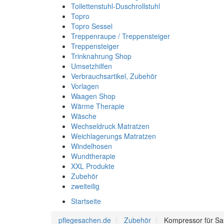
Toilettenstuhl-Duschrollstuhl
Topro
Topro Sessel
Treppenraupe / Treppensteiger
Treppensteiger
Trinknahrung Shop
Umsetzhilfen
Verbrauchsartikel, Zubehör
Vorlagen
Waagen Shop
Wärme Therapie
Wäsche
Wechseldruck Matratzen
Weichlagerungs Matratzen
Windelhosen
Wundtherapie
XXL Produkte
Zubehör
zweiteilig
Startseite
pflegesachen.de
Zubehör
Kompressor für Sa