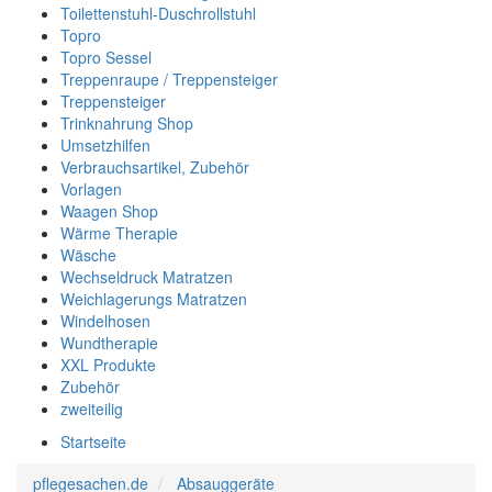
Toilettenstuhl-Duschrollstuhl
Topro
Topro Sessel
Treppenraupe / Treppensteiger
Treppensteiger
Trinknahrung Shop
Umsetzhilfen
Verbrauchsartikel, Zubehör
Vorlagen
Waagen Shop
Wärme Therapie
Wäsche
Wechseldruck Matratzen
Weichlagerungs Matratzen
Windelhosen
Wundtherapie
XXL Produkte
Zubehör
zweiteilig
Startseite
pflegesachen.de
Absauggeräte