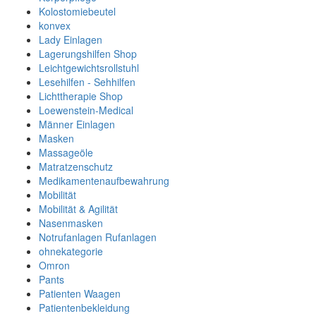
Kolostomiebeutel
konvex
Lady Einlagen
Lagerungshilfen Shop
Leichtgewichtsrollstuhl
Lesehilfen - Sehhilfen
Lichttherapie Shop
Loewenstein-Medical
Männer Einlagen
Masken
Massageöle
Matratzenschutz
Medikamentenaufbewahrung
Mobilität
Mobilität & Agilität
Nasenmasken
Notrufanlagen Rufanlagen
ohnekategorie
Omron
Pants
Patienten Waagen
Patientenbekleidung