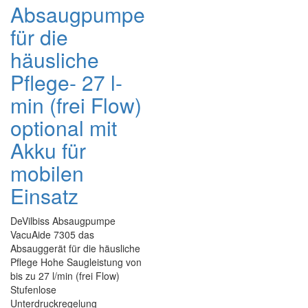
Absaugpumpe
für die
häusliche
Pflege- 27 l-
min (frei Flow)
optional mit
Akku für
mobilen
Einsatz
DeVilbiss Absaugpumpe
VacuAide 7305 das
Absauggerät für die häusliche
Pflege Hohe Saugleistung von
bis zu 27 l/min (frei Flow)
Stufenlose
Unterdruckregelung