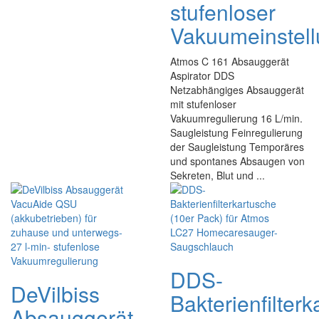
stufenloser
Vakuumeinstel
Atmos C 161 Absauggerät
Aspirator DDS
Netzabhängiges Absauggerät
mit stufenloser
Vakuumregulierung 16 L/min.
Saugleistung Feinregulierung
der Saugleistung Temporäres
und spontanes Absaugen von
Sekreten, Blut und ...
DDS-
DeVilbiss
Bakterienfilter
Absauggerät