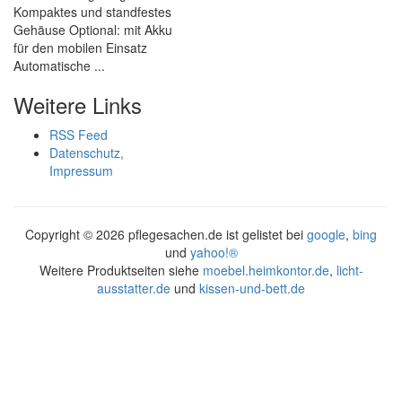
Kompaktes und standfestes
Gehäuse Optional: mit Akku
für den mobilen Einsatz
Automatische ...
Weitere Links
RSS Feed
Datenschutz,
Impressum
Copyright ©
2026 pflegesachen.de ist gelistet bei
google
,
bing
und
yahoo!®
Weitere Produktseiten siehe
moebel.heimkontor.de
,
licht-
ausstatter.de
und
kissen-und-bett.de