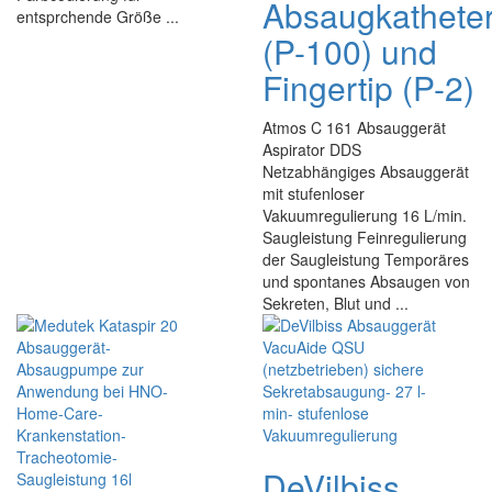
Absaugkathete
entsprchende Größe ...
(P-100) und
Fingertip (P-2)
Atmos C 161 Absauggerät
Aspirator DDS
Netzabhängiges Absauggerät
mit stufenloser
Vakuumregulierung 16 L/min.
Saugleistung Feinregulierung
der Saugleistung Temporäres
und spontanes Absaugen von
Sekreten, Blut und ...
DeVilbiss