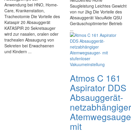
Netzbetrieb Hohe
Anwendung bei HNO, Home-
Saugleistung Leichtes Gewicht
Care, Krankenstation,
von nur 2kg Die Vorteile des
Tracheotomie Die Vorteile des
Absauggerät VacuAide QSU
Kataspir 20 Absauggerät
Geräuschoptimierter Betrieb
KATASPIR 20 Sekretsauger
...
wird zur nasalen, oralen oder
trachealen Absaugung von
Sekreten bei Erwachsenen
und Kindern ...
Atmos C 161
Aspirator DDS
Absauggerät-
netzabhängige
Atemwegsauge
mit