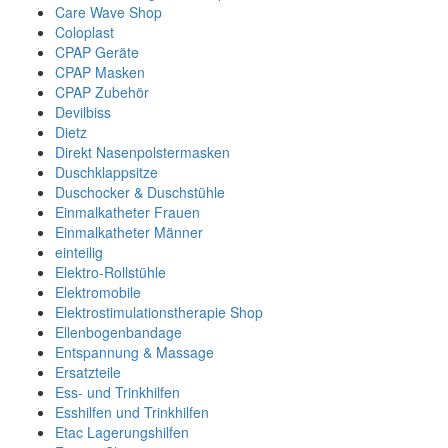
Care Wave Shop
Coloplast
CPAP Geräte
CPAP Masken
CPAP Zubehör
Devilbiss
Dietz
Direkt Nasenpolstermasken
Duschklappsitze
Duschocker & Duschstühle
Einmalkatheter Frauen
Einmalkatheter Männer
einteilig
Elektro-Rollstühle
Elektromobile
Elektrostimulationstherapie Shop
Ellenbogenbandage
Entspannung & Massage
Ersatzteile
Ess- und Trinkhilfen
Esshilfen und Trinkhilfen
Etac Lagerungshilfen