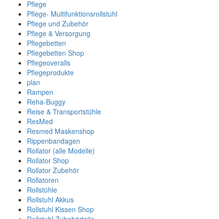
Pflege
Pflege- Multifunktionsrollstuhl
Pflege und Zubehör
Pflege & Versorgung
Pflegebetten
Pflegebetten Shop
Pflegeoveralls
Pflegeprodukte
plan
Rampen
Reha-Buggy
Reise & Transportstühle
ResMed
Resmed Maskenshop
Rippenbandagen
Rollator (alle Modelle)
Rollator Shop
Rollator Zubehör
Rollatoren
Rollstühle
Rollstuhl Akkus
Rollstuhl Kissen Shop