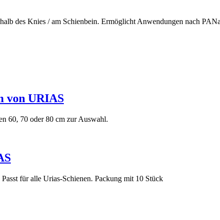
halb des Knies / am Schienbein. Ermöglicht Anwendungen nach PANaT -
m von URIAS
en 60, 70 oder 80 cm zur Auswahl.
AS
 Passt für alle Urias-Schienen. Packung mit 10 Stück