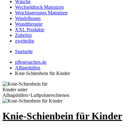
Wäsche
Wechseldruck Matratzen
Weichlagerungs Matratzen
Windelhosen
Wundtherapie
XXL Produkte
Zubehör
zweiteilig
Startseite
pflegesachen.de
Alltagshilfen
Knie-Schienbein für Kinder
Knie-Schienbein für Kinder