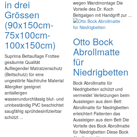
in drei
wegen Wandmontage Die
Vorteile des Dr. Koch
Grössen
Bettgalgen mit Handgriff zur ...
(90x150cm-
75x100cm-
Otto Bock
100x150cm)
Abrollmatte
Suprima Bettauflage Frottee
für
gesäumte Qualität
Aufliegender Matratzenschutz
Niedrigbetten
(Bettschutz) für eine
ungestörte Nachtruhe Material
Bock Abrollmatte für
Allergiker geeignet
Niedrigbetten schützt und
antiallergen
vermeidet Verletzungen beim
wasserundurchlässig blut- und
Aussteigen aus dem Bett
urinbeständig PVC beschichtet
Abrollmatte für Niedrigbetten
saugfähig sprühdesinfizierbar
erleichtert Patienten das
schützt ...
Aussteigen aus dem Bett Die
Vorteile des Bock Abrollmatte
für Niedrigbetten Diese Bock