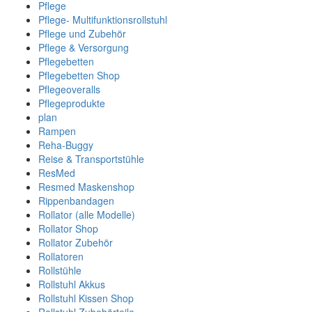
Pflege
Pflege- Multifunktionsrollstuhl
Pflege und Zubehör
Pflege & Versorgung
Pflegebetten
Pflegebetten Shop
Pflegeoveralls
Pflegeprodukte
plan
Rampen
Reha-Buggy
Reise & Transportstühle
ResMed
Resmed Maskenshop
Rippenbandagen
Rollator (alle Modelle)
Rollator Shop
Rollator Zubehör
Rollatoren
Rollstühle
Rollstuhl Akkus
Rollstuhl Kissen Shop