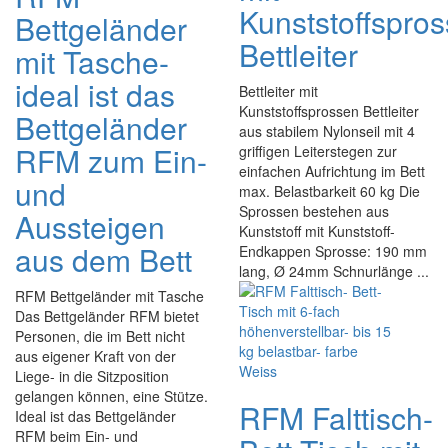
Kunststoffspro
Bettgeländer
Bettleiter
mit Tasche-
ideal ist das
Bettleiter mit
Kunststoffsprossen Bettleiter
Bettgeländer
aus stabilem Nylonseil mit 4
RFM zum Ein-
griffigen Leiterstegen zur
einfachen Aufrichtung im Bett
und
max. Belastbarkeit 60 kg Die
Sprossen bestehen aus
Aussteigen
Kunststoff mit Kunststoff-
aus dem Bett
Endkappen Sprosse: 190 mm
lang, Ø 24mm Schnurlänge ...
RFM Bettgeländer mit Tasche
Das Bettgeländer RFM bietet
Personen, die im Bett nicht
aus eigener Kraft von der
Liege- in die Sitzposition
gelangen können, eine Stütze.
RFM Falttisch-
Ideal ist das Bettgeländer
RFM beim Ein- und