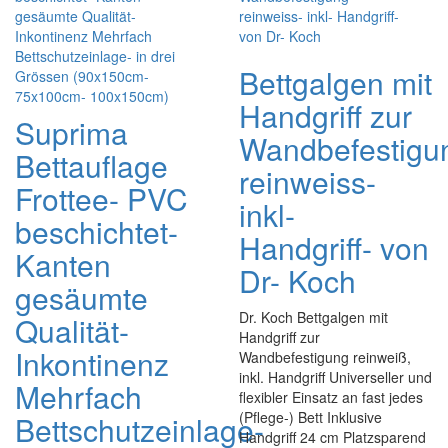
Bettgalgen mit
Handgriff zur
Suprima
Wandbefestigu
Bettauflage
reinweiss-
Frottee- PVC
inkl-
beschichtet-
Handgriff- von
Kanten
Dr- Koch
gesäumte
Dr. Koch Bettgalgen mit
Qualität-
Handgriff zur
Inkontinenz
Wandbefestigung reinweiß,
inkl. Handgriff Universeller und
Mehrfach
flexibler Einsatz an fast jedes
(Pflege-) Bett Inklusive
Bettschutzeinlage-
Handgriff 24 cm Platzsparend