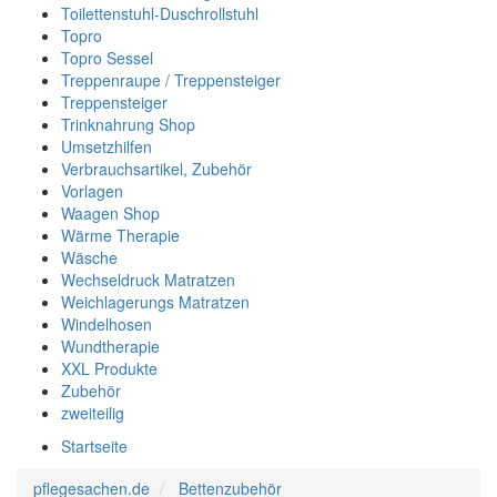
Toilettenstuhl-Duschrollstuhl
Topro
Topro Sessel
Treppenraupe / Treppensteiger
Treppensteiger
Trinknahrung Shop
Umsetzhilfen
Verbrauchsartikel, Zubehör
Vorlagen
Waagen Shop
Wärme Therapie
Wäsche
Wechseldruck Matratzen
Weichlagerungs Matratzen
Windelhosen
Wundtherapie
XXL Produkte
Zubehör
zweiteilig
Startseite
pflegesachen.de
Bettenzubehör