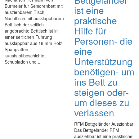
Burmeier für Seniorenbett mit
ist eine
ausziehbarem Tisch
praktische
Nachttisch mit ausklappbarem
Betttisch der seitlich
Hilfe für
angebrachte Betttisch ist in
einer seitlichen Führung
Personen- die
ausklappbar aus 16 mm Holz-
eine
Spanplatten,
kunststoffbeschichtet
Unterstützung
Schubladen und ...
benötigen- um
ins Bett zu
steigen oder-
um dieses zu
verlassen
RFM Bettgeländer Ausziehbar
Das Bettgeländer RFM
ausziehbar ist eine praktische