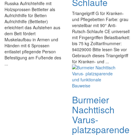
Schlaufe
Russka Aufrichtehilfe mit
Holzsprossen Bettleiter als
Triangelgriff G für Kranken-
Aufrichthilfe für Betten
und Pflegebetten Farbe: grau
Aufrichthilfe (Bettleiter)
verstellbar mit 90° Anti-
erleichtert das Aufstehen aus
Rutsch-Schlaufe CE universell
dem Bett fördert
mit Fingergriffen Belastbarkeit:
Muskelaufbau in Armen und
bis 75 kg Zolltarifnummer:
Händen mit 6 Sprossen
94029000 Bitte lesen Sie vor
entlastet pflegende Person
Gebrauch dieses Triangelgriff
Befestigung am Fußende des
für Kranken- und ...
...
Burmeier
Nachttisch
Varus-
platzsparende