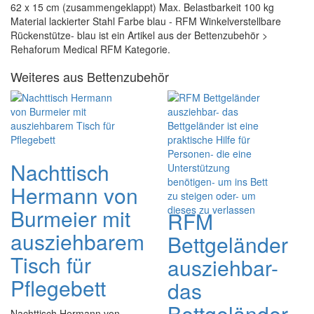
62 x 15 cm (zusammengeklappt) Max. Belastbarkeit 100 kg
Material lackierter Stahl Farbe blau - RFM Winkelverstellbare
Rückenstütze- blau ist ein Artikel aus der Bettenzubehör >
Rehaforum Medical RFM Kategorie.
Weiteres aus Bettenzubehör
Nachttisch
Hermann von
Burmeier mit
RFM
ausziehbarem
Bettgeländer
Tisch für
ausziehbar-
Pflegebett
das
Bettgeländer
Nachttisch Hermann von