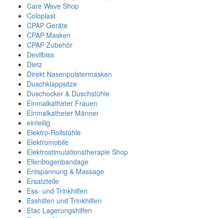
Care Wave Shop
Coloplast
CPAP Geräte
CPAP Masken
CPAP Zubehör
Devilbiss
Dietz
Direkt Nasenpolstermasken
Duschklappsitze
Duschocker & Duschstühle
Einmalkatheter Frauen
Einmalkatheter Männer
einteilig
Elektro-Rollstühle
Elektromobile
Elektrostimulationstherapie Shop
Ellenbogenbandage
Entspannung & Massage
Ersatzteile
Ess- und Trinkhilfen
Esshilfen und Trinkhilfen
Etac Lagerungshilfen