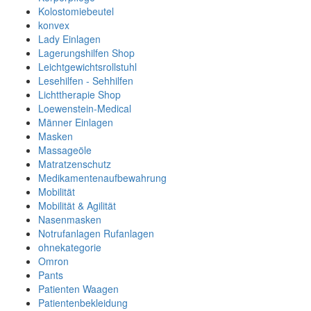
Kolostomiebeutel
konvex
Lady Einlagen
Lagerungshilfen Shop
Leichtgewichtsrollstuhl
Lesehilfen - Sehhilfen
Lichttherapie Shop
Loewenstein-Medical
Männer Einlagen
Masken
Massageöle
Matratzenschutz
Medikamentenaufbewahrung
Mobilität
Mobilität & Agilität
Nasenmasken
Notrufanlagen Rufanlagen
ohnekategorie
Omron
Pants
Patienten Waagen
Patientenbekleidung