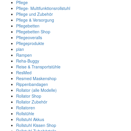
Pflege
Pflege- Multifunktionsrollstuhl
Pflege und Zubehör
Pflege & Versorgung
Pflegebetten
Pflegebetten Shop
Pflegeoveralls
Pflegeprodukte
plan
Rampen
Reha-Buggy
Reise & Transportstühle
ResMed
Resmed Maskenshop
Rippenbandagen
Rollator (alle Modelle)
Rollator Shop
Rollator Zubehör
Rollatoren
Rollstühle
Rollstuhl Akkus
Rollstuhl Kissen Shop