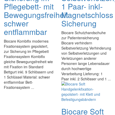
Pflegebett- mit
1 Paar- inkl-
Bewegungsfreiheit-
Magnetschloss
schwer
Sicherung
entflammbar
Biocare Schutzhandschuhe
zur Patientensicherung
Biocare Kombifix modernes
Biocare verhindern
Fixationssystem gepolstert,
Selbstverletzung Verhinderung
zur Sicherung im Pflegebett
von Selbstverletzungen und
Fixationssystem Kombifix
Verletzungen anderer
gleiche Bewegungsfreiheit wie
Personen lange Lebensdauer
mit Fixation im Standard
durch hochwertige
Bettgurt inkl. 9 Schlössern und
Verarbeitung Lieferung: 1
1 Schlüssel Material: schwer
Paar inkl. 2 Schlösser und 1 ...
entflammbar Bett-
Fixationssystem ...
Biocare Soft