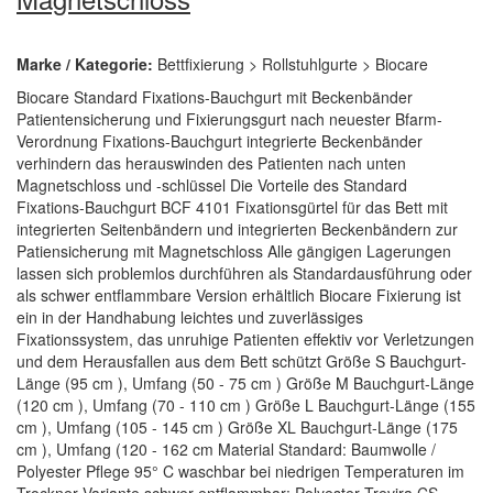
Marke / Kategorie:
Bettfixierung > Rollstuhlgurte > Biocare
Biocare Standard Fixations-Bauchgurt mit Beckenbänder
Patientensicherung und Fixierungsgurt nach neuester Bfarm-
Verordnung Fixations-Bauchgurt integrierte Beckenbänder
verhindern das herauswinden des Patienten nach unten
Magnetschloss und -schlüssel Die Vorteile des Standard
Fixations-Bauchgurt BCF 4101 Fixationsgürtel für das Bett mit
integrierten Seitenbändern und integrierten Beckenbändern zur
Patiensicherung mit Magnetschloss Alle gängigen Lagerungen
lassen sich problemlos durchführen als Standardausführung oder
als schwer entflammbare Version erhältlich Biocare Fixierung ist
ein in der Handhabung leichtes und zuverlässiges
Fixationssystem, das unruhige Patienten effektiv vor Verletzungen
und dem Herausfallen aus dem Bett schützt Größe S Bauchgurt-
Länge (95 cm ), Umfang (50 - 75 cm ) Größe M Bauchgurt-Länge
(120 cm ), Umfang (70 - 110 cm ) Größe L Bauchgurt-Länge (155
cm ), Umfang (105 - 145 cm ) Größe XL Bauchgurt-Länge (175
cm ), Umfang (120 - 162 cm Material Standard: Baumwolle /
Polyester Pflege 95° C waschbar bei niedrigen Temperaturen im