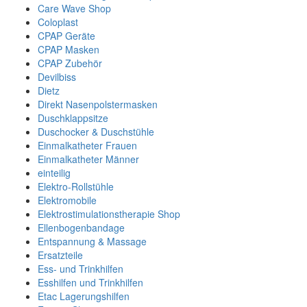
Care Wave Shop
Coloplast
CPAP Geräte
CPAP Masken
CPAP Zubehör
Devilbiss
Dietz
Direkt Nasenpolstermasken
Duschklappsitze
Duschocker & Duschstühle
Einmalkatheter Frauen
Einmalkatheter Männer
einteilig
Elektro-Rollstühle
Elektromobile
Elektrostimulationstherapie Shop
Ellenbogenbandage
Entspannung & Massage
Ersatzteile
Ess- und Trinkhilfen
Esshilfen und Trinkhilfen
Etac Lagerungshilfen