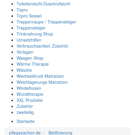
Toilettenstuhl-Duschrollstuhl
Topro
Topro Sessel
Treppenraupe / Treppensteiger
Treppensteiger
Trinknahrung Shop
Umsetzhilfen
Verbrauchsartikel, Zubehör
Vorlagen
Waagen Shop
Wärme Therapie
Wäsche
Wechseldruck Matratzen
Weichlagerungs Matratzen
Windelhosen
Wundtherapie
XXL Produkte
Zubehör
zweiteilig
Startseite
pflegesachen.de
Bettfixierung