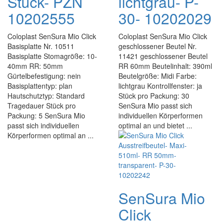
Stück- PZN
lichtgrau- P-
10202555
30- 10202029
Coloplast SenSura Mio Click
Coloplast SenSura Mio Click
Basisplatte Nr. 10511
geschlossener Beutel Nr.
Basisplatte Stomagröße: 10-
11421 geschlossener Beutel
40mm RR: 50mm
RR 60mm Beutelinhalt: 390ml
Gürtelbefestigung: nein
Beutelgröße: Midi Farbe:
Basisplattentyp: plan
lichtgrau Kontrollfenster: ja
Hautschutztyp: Standard
Stück pro Packung: 30
Tragedauer Stück pro
SenSura Mio passt sich
Packung: 5 SenSura Mio
individuellen Körperformen
passt sich individuellen
optimal an und bietet ...
Körperformen optimal an ...
SenSura Mio
Click