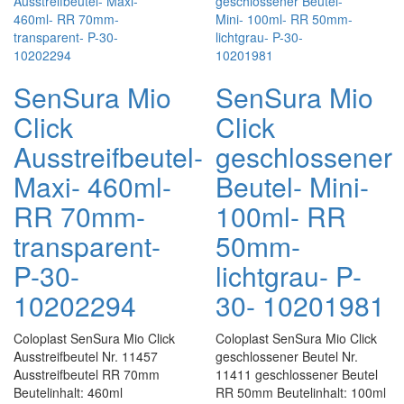
SenSura Mio
SenSura Mio
Click
Click
Ausstreifbeutel-
geschlossener
Maxi- 460ml-
Beutel- Mini-
RR 70mm-
100ml- RR
transparent-
50mm-
P-30-
lichtgrau- P-
10202294
30- 10201981
Coloplast SenSura Mio Click
Coloplast SenSura Mio Click
Ausstreifbeutel Nr. 11457
geschlossener Beutel Nr.
Ausstreifbeutel RR 70mm
11411 geschlossener Beutel
Beutelinhalt: 460ml
RR 50mm Beutelinhalt: 100ml