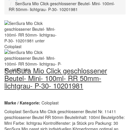
SenSura Mio Click geschlossener Beutel- Mini- 100ml-
RR 50mm- lichtgrau- P-30- 10201981
SenSura Mio Click geschlossener
Beutel- Mini- 100ml- RR 50mm-
lichtgrau- P-30- 10201981
Marke / Kategorie:
Coloplast
Coloplast SenSura Mio Click geschlossener Beutel Nr. 11411
geschlossener Beutel RR 50mm Beutelinhalt: 100ml Beutelgröße:
Mini Farbe: lichtgrau Kontrollfenster: ja Stück pro Packung: 30
SenSura Mio passt sich individuellen Körperformen optimal an