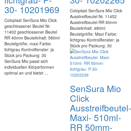
30- 10201969
Coloplast SenSura Mio Click
Ausstreifbeutel Nr. 11452
Coloplast SenSura Mio Click
Ausstreifbeutel RR 60mm
geschlossener Beutel Nr.
Beutelinhalt: 480ml
11402 geschlossener Beutel
Beutelgröße: Maxi Farbe:
RR 40mm Beutelinhalt: 580ml
lichtgrau Kontrollfenster: ja
Beutelgröße: maxi Farbe:
Stück pro Packung: 30
lichtgrau Kontrollfenster: ja
Stück pro Packung: 30
SenSura Mio passt sich
individuellen Körperformen
optimal an und bietet ...
SenSura Mio
Click
Ausstreifbeutel
Maxi- 510ml-
RR 50mm-