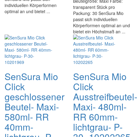
Beutelgröße: Maxi Farbe:
individuellen Körperformen
transparent Stück pro
optimal an und bietet ...
Packung: 30 SenSura Mio
passt sich individuellen
Körperformen optimal an und
bietet ein Höchstmaß an ...
SenSura Mio
SenSura Mio
Click
Click
geschlossener
Ausstreifbeutel
Beutel- Maxi-
Maxi- 480ml-
580ml- RR
RR 60mm-
40mm-
lichtgrau- P-
lichtgrau- P-
30- 10202265