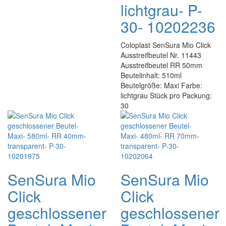
lichtgrau- P-
30- 10202236
Coloplast SenSura Mio Click
Ausstreifbeutel Nr. 11443
Ausstreifbeutel RR 50mm
Beutelinhalt: 510ml
Beutelgröße: Maxi Farbe:
lichtgrau Stück pro Packung:
30
SenSura Mio
SenSura Mio
Click
Click
geschlossener
geschlossener