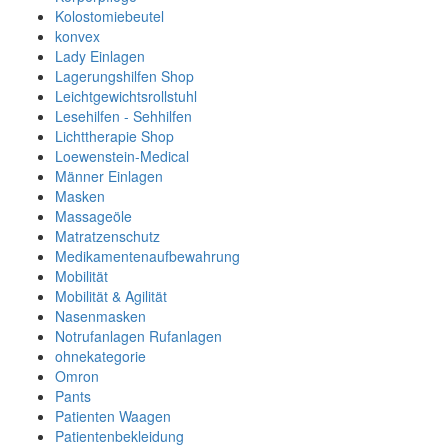
Kolostomiebeutel
konvex
Lady Einlagen
Lagerungshilfen Shop
Leichtgewichtsrollstuhl
Lesehilfen - Sehhilfen
Lichttherapie Shop
Loewenstein-Medical
Männer Einlagen
Masken
Massageöle
Matratzenschutz
Medikamentenaufbewahrung
Mobilität
Mobilität & Agilität
Nasenmasken
Notrufanlagen Rufanlagen
ohnekategorie
Omron
Pants
Patienten Waagen
Patientenbekleidung