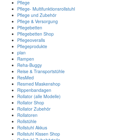
Pflege
Pflege- Multifunktionsrollstuhl
Pflege und Zubehör
Pflege & Versorgung
Pflegebetten
Pflegebetten Shop
Pflegeoveralls
Pflegeprodukte
plan
Rampen
Reha-Buggy
Reise & Transportstühle
ResMed
Resmed Maskenshop
Rippenbandagen
Rollator (alle Modelle)
Rollator Shop
Rollator Zubehör
Rollatoren
Rollstühle
Rollstuhl Akkus
Rollstuhl Kissen Shop