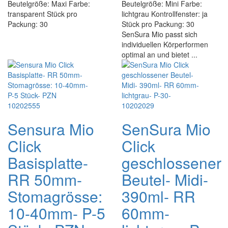
Beutelgröße: Maxi Farbe:
Beutelgröße: Mini Farbe:
transparent Stück pro
lichtgrau Kontrollfenster: ja
Packung: 30
Stück pro Packung: 30
SenSura Mio passt sich
individuellen Körperformen
optimal an und bietet ...
Sensura Mio
SenSura Mio
Click
Click
Basisplatte-
geschlossener
RR 50mm-
Beutel- Midi-
Stomagrösse:
390ml- RR
10-40mm- P-5
60mm-