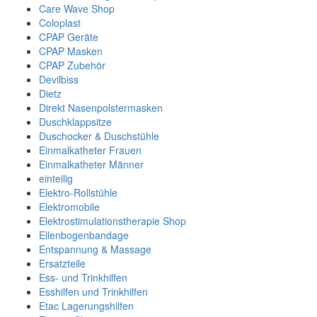
Care Wave Shop
Coloplast
CPAP Geräte
CPAP Masken
CPAP Zubehör
Devilbiss
Dietz
Direkt Nasenpolstermasken
Duschklappsitze
Duschocker & Duschstühle
Einmalkatheter Frauen
Einmalkatheter Männer
einteilig
Elektro-Rollstühle
Elektromobile
Elektrostimulationstherapie Shop
Ellenbogenbandage
Entspannung & Massage
Ersatzteile
Ess- und Trinkhilfen
Esshilfen und Trinkhilfen
Etac Lagerungshilfen