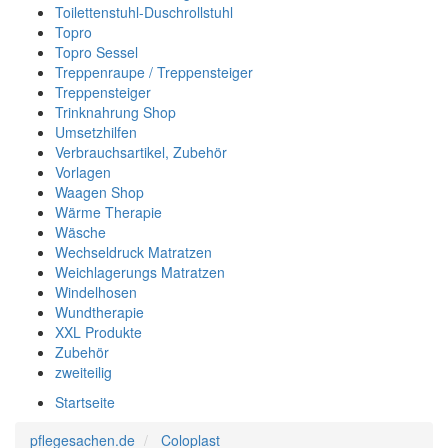
Toilettenstuhl-Duschrollstuhl
Topro
Topro Sessel
Treppenraupe / Treppensteiger
Treppensteiger
Trinknahrung Shop
Umsetzhilfen
Verbrauchsartikel, Zubehör
Vorlagen
Waagen Shop
Wärme Therapie
Wäsche
Wechseldruck Matratzen
Weichlagerungs Matratzen
Windelhosen
Wundtherapie
XXL Produkte
Zubehör
zweiteilig
Startseite
pflegesachen.de
Coloplast