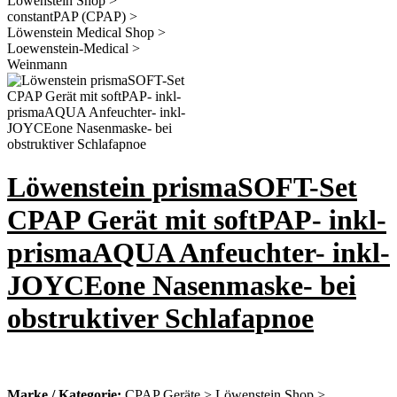
Löwenstein prismaSOFT-Set
CPAP Gerät mit softPAP- inkl-
prismaAQUA Anfeuchter- inkl-
JOYCEone Nasenmaske- bei
obstruktiver Schlafapnoe
Marke / Kategorie:
CPAP Geräte > Löwenstein Shop >