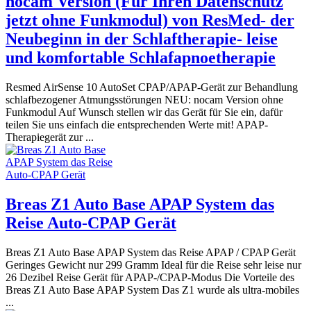
nocam Version (Für Ihren Datenschutz
jetzt ohne Funkmodul) von ResMed- der
Neubeginn in der Schlaftherapie- leise
und komfortable Schlafapnoetherapie
Resmed AirSense 10 AutoSet CPAP/APAP-Gerät zur Behandlung
schlafbezogener Atmungsstörungen NEU: nocam Version ohne
Funkmodul Auf Wunsch stellen wir das Gerät für Sie ein, dafür
teilen Sie uns einfach die entsprechenden Werte mit! APAP-
Therapiegerät zur ...
Breas Z1 Auto Base APAP System das
Reise Auto-CPAP Gerät
Breas Z1 Auto Base APAP System das Reise APAP / CPAP Gerät
Geringes Gewicht nur 299 Gramm Ideal für die Reise sehr leise nur
26 Dezibel Reise Gerät für APAP-/CPAP-Modus Die Vorteile des
Breas Z1 Auto Base APAP System Das Z1 wurde als ultra-mobiles
...