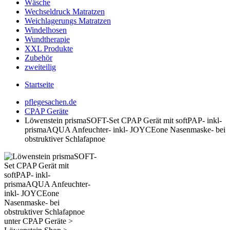
Wäsche
Wechseldruck Matratzen
Weichlagerungs Matratzen
Windelhosen
Wundtherapie
XXL Produkte
Zubehör
zweiteilig
Startseite
pflegesachen.de
CPAP Geräte
Löwenstein prismaSOFT-Set CPAP Gerät mit softPAP- inkl-
prismaAQUA Anfeuchter- inkl- JOYCEone Nasenmaske- bei
obstruktiver Schlafapnoe