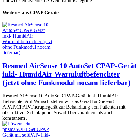
Loewenstein-Medical > Weinmann Kategorie.
Weiteres aus CPAP Geräte
Resmed AirSense 10 AutoSet CPAP-Gerät
inkl- HumidAir Warmluftbefeuchter
(jetzt ohne Funkmodul nocam lieferbar)
Resmed AirSense 10 AutoSet CPAP-Gerät inkl. HumidAir
Befeuchter Auf Wunsch stellen wir das Gerät für Sie ein!
APAP/CPAP-Therapiegerät zur Behandlung von Patienten mit
obstruktiver Schlafapnoe. Sowohl bei varaiblem als auch
konstantem ...