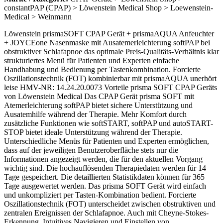
constantPAP (CPAP) > Löwenstein Medical Shop > Loewenstein-
Medical > Weinmann
Löwenstein prismaSOFT CPAP Gerät + prismaAQUA Anfeuchter
+ JOYCEone Nasenmaske mit Ausatemerleichterung softPAP bei
obstruktiver Schlafapnoe das optimale Preis-Qualitäts-Verhältnis klar
strukturiertes Menü für Patienten und Experten einfache
Handhabung und Bedienung per Tastenkombination. Forcierte
Oszillationstechnik (FOT) kombinierbar mit prismaAQUA unerhört
leise HMV-NR: 14.24.20.0073 Vorteile prisma SOFT CPAP Geräts
von Löwenstein Medical Das CPAP Gerät prisma SOFT mit
Atemerleichterung softPAP bietet sichere Unterstützung und
Ausatemhilfe während der Therapie. Mehr Komfort durch
zusätzliche Funktionen wie softSTART, softPAP und autoSTART-
STOP bietet ideale Unterstützung während der Therapie.
Unterschiedliche Menüs für Patienten und Experten ermöglichen,
dass auf der jeweiligen Benutzeroberfläche stets nur die
Informationen angezeigt werden, die für den aktuellen Vorgang
wichtig sind. Die hochauflösenden Therapiedaten werden für 14
Tage gespeichert. Die detaillierten Statistikdaten können für 365
Tage ausgewertet werden. Das prisma SOFT Gerät wird einfach
und unkompliziert per Tasten-Kombination bedient. Forcierte
Oszillationstechnik (FOT) unterscheidet zwischen obstruktiven und
zentralen Ereignissen der Schlafapnoe. Auch mit Cheyne-Stokes-
Erkennung. Intuitives Navigieren und Einstellen von