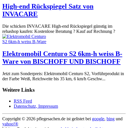
High-end Rückspiegel Satz von
INVACARE
Die schicken INVACARE High-end Rückspiegel günstig im
rehashop kaufen: Kostenlose Beratung ? Kauf auf Rechnung ?
Elektromobil Centuro S2 6km-h weiss B-
Ware von BISCHOFF UND BISCHOFF
Jetzt zum Sonderpreis: Elektromobil Centuro S2, Vorführprodukt in
der Farbe Weiß, Reichweite bis 35 km, 6 km/h Geschw...
Weitere Links
RSS Feed
Datenschutz, Impressum
Copyright ©
2026 pflegesachen.de ist gelistet bei
google
,
bing
und
yahoo!®