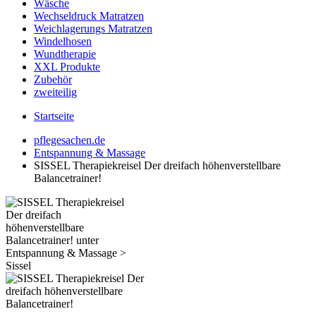
Wäsche
Wechseldruck Matratzen
Weichlagerungs Matratzen
Windelhosen
Wundtherapie
XXL Produkte
Zubehör
zweiteilig
Startseite
pflegesachen.de
Entspannung & Massage
SISSEL Therapiekreisel Der dreifach höhenverstellbare
Balancetrainer!