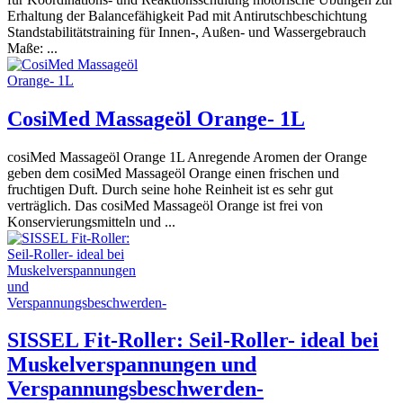
Erhaltung der Balancefähigkeit Pad mit Antirutschbeschichtung
Standstabilitätstraining für Innen-, Außen- und Wassergebrauch
Maße: ...
CosiMed Massageöl Orange- 1L
cosiMed Massageöl Orange 1L Anregende Aromen der Orange
geben dem cosiMed Massageöl Orange einen frischen und
fruchtigen Duft. Durch seine hohe Reinheit ist es sehr gut
verträglich. Das cosiMed Massageöl Orange ist frei von
Konservierungsmitteln und ...
SISSEL Fit-Roller: Seil-Roller- ideal bei
Muskelverspannungen und
Verspannungsbeschwerden-