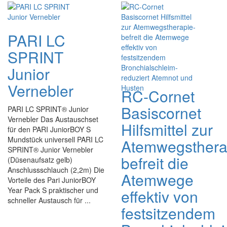
PARI LC
SPRINT
Junior
Vernebler
RC-Cornet
Basiscornet
PARI LC SPRINT® Junior
Vernebler Das Austauschset
Hilfsmittel zur
für den PARI JuniorBOY S
Mundstück universell PARI LC
Atemwegsthera
SPRINT® Junior Vernebler
befreit die
(Düsenaufsatz gelb)
Anschlussschlauch (2,2m) Die
Atemwege
Vorteile des Pari JuniorBOY
Year Pack S praktischer und
effektiv von
schneller Austausch für ...
festsitzendem