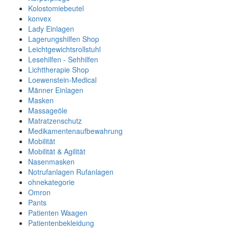
Kolostomiebeutel
konvex
Lady Einlagen
Lagerungshilfen Shop
Leichtgewichtsrollstuhl
Lesehilfen - Sehhilfen
Lichttherapie Shop
Loewenstein-Medical
Männer Einlagen
Masken
Massageöle
Matratzenschutz
Medikamentenaufbewahrung
Mobilität
Mobilität & Agilität
Nasenmasken
Notrufanlagen Rufanlagen
ohnekategorie
Omron
Pants
Patienten Waagen
Patientenbekleidung