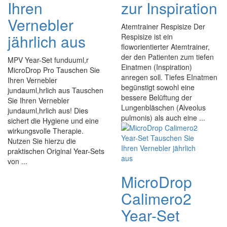
Ihren
zur Inspiration
Vernebler
Atemtrainer Respisize Der
jährlich aus
Respisize ist ein
floworientierter Atemtrainer,
der den Patienten zum tiefen
MPV Year-Set funduuml,r
Einatmen (Inspiration)
MicroDrop Pro Tauschen Sie
anregen soll. Tiefes EInatmen
Ihren Vernebler
begünstigt sowohl eine
jundauml,hrlich aus Tauschen
bessere Belüftung der
Sie Ihren Vernebler
Lungenbläschen (Alveolus
jundauml,hrlich aus! Dies
pulmonis) als auch eine ...
sichert die Hygiene und eine
wirkungsvolle Therapie.
Nutzen Sie hierzu die
praktischen Original Year-Sets
von ...
MicroDrop
Calimero2
Year-Set