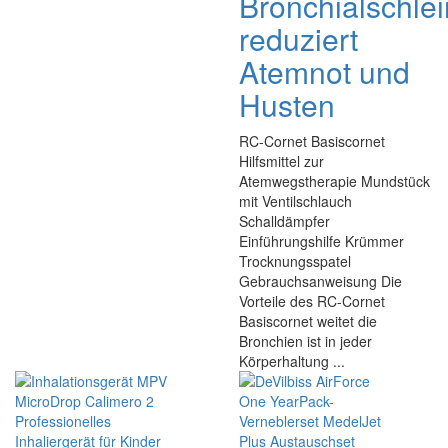
Bronchialschle
reduziert
Atemnot und
Husten
RC-Cornet Basiscornet
Hilfsmittel zur
Atemwegstherapie Mundstück
mit Ventilschlauch
Schalldämpfer
Einführungshilfe Krümmer
Trocknungsspatel
Gebrauchsanweisung Die
Vorteile des RC-Cornet
Basiscornet weitet die
Bronchien ist in jeder
Körperhaltung ...