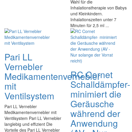
Wahl für die
Inhalationstherapie von Babys
und Kleinkindern.
Inhalationszeiten unter 7
Minuten für 2,5 ml ...
Pari LL
Vernebler
RC Cornet
Medikamentenvernebler
Schalldämpfer-
mit
minimiert die
Ventilsystem
Geräusche
Pari LL Vernebler
während der
Medikamentenvernebler mit
Ventilsystem Pari LL Vernebler
Anwendung
langlebig und effizient Die
Vorteile des Pari LL Vernebler