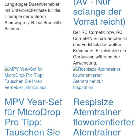
(AV - Nur
Langlebiger Düsenvernebler
solange der
mit Unterbrechertaste für die
Therapie der unteren
Vorrat reicht)
Atemwege (z.B. bei Bronchitis,
Asthma, ...
Der RC-Cornet® bzw. RC-
Cornet®N Schalldämpfer ist
das Endstück des weißen
Krümmers. Er minimiert die
Geräusche während der
Anwendung.
MPV Year-Set
Respisize
für MicroDrop
Atemtrainer
Pro Tipp:
floworientierter
Tauschen Sie
Atemtrainer