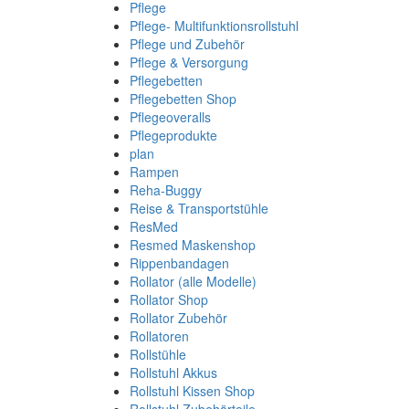
Pflege
Pflege- Multifunktionsrollstuhl
Pflege und Zubehör
Pflege & Versorgung
Pflegebetten
Pflegebetten Shop
Pflegeoveralls
Pflegeprodukte
plan
Rampen
Reha-Buggy
Reise & Transportstühle
ResMed
Resmed Maskenshop
Rippenbandagen
Rollator (alle Modelle)
Rollator Shop
Rollator Zubehör
Rollatoren
Rollstühle
Rollstuhl Akkus
Rollstuhl Kissen Shop