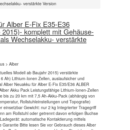
echselakku- verstärkte Version
ür Alber E-Fix E35-E36
b 2015)- komplett mit Gehäuse-
 als Wechselakku- verstärkte
kus > Alber
ktuelles Modell ab Baujahr 2015) verstärkte
6 Ah) Lithium-Ionen Zellen, auslaufsicher und
nal Alber Neuakku für Alber E-Fix E35/E36 ALBER
Alber Akku Pack Leistungsfähige Lithium-Ionen-Zellen
e bis zu 20 km mit 7,5 Ah-Akku-Pack (abhängig von
mperatur, Rollstuhleinstellungen und Topografie)
einsetzbar Gewicht: nur 2 kg Integrierter Tragegriff
nn am Rollstuhl oder getrennt davon erfolgen Buchse
 Ladegerät: automatische Kontaktierung mittels
Garantie Bitte lesen Sie vor Gebrauch dieses Alber