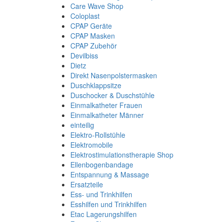
Care Wave Shop
Coloplast
CPAP Geräte
CPAP Masken
CPAP Zubehör
Devilbiss
Dietz
Direkt Nasenpolstermasken
Duschklappsitze
Duschocker & Duschstühle
Einmalkatheter Frauen
Einmalkatheter Männer
einteilig
Elektro-Rollstühle
Elektromobile
Elektrostimulationstherapie Shop
Ellenbogenbandage
Entspannung & Massage
Ersatzteile
Ess- und Trinkhilfen
Esshilfen und Trinkhilfen
Etac Lagerungshilfen