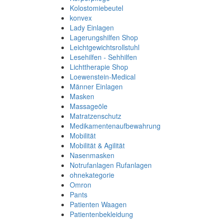
Kolostomiebeutel
konvex
Lady Einlagen
Lagerungshilfen Shop
Leichtgewichtsrollstuhl
Lesehilfen - Sehhilfen
Lichttherapie Shop
Loewenstein-Medical
Männer Einlagen
Masken
Massageöle
Matratzenschutz
Medikamentenaufbewahrung
Mobilität
Mobilität & Agilität
Nasenmasken
Notrufanlagen Rufanlagen
ohnekategorie
Omron
Pants
Patienten Waagen
Patientenbekleidung