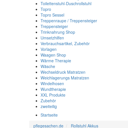
Toilettenstuhl-Duschrollstuhl
Topro
Topro Sessel
Treppenraupe / Treppensteiger
Treppensteiger
Trinknahrung Shop
Umsetzhilfen
Verbrauchsartikel, Zubehör
Vorlagen
Waagen Shop
Wärme Therapie
Wäsche
Wechseldruck Matratzen
Weichlagerungs Matratzen
Windelhosen
Wundtherapie
XXL Produkte
Zubehör
zweiteilig
Startseite
pflegesachen.de
Rollstuhl Akkus