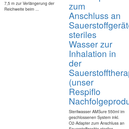
zum
7,5 m zur Verlängerung der
Reichweite beim ...
Anschluss an
Sauerstoffgerät
steriles
Wasser zur
Inhalation in
der
Sauerstoffthera
(unser
Respiflo
Nachfolgeprodu
Sterilwasser AMSure 550ml im
geschlossenen System inkl.
O2-Adapter zum Anschluss an
Sauerstoffgeräte steriles