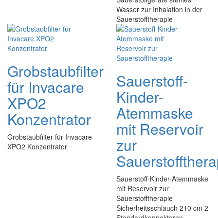
Wasser zur Inhalation in der
Sauerstofftherapie
Grobstaubfilter
Sauerstoff-
für Invacare
Kinder-
XPO2
Atemmaske
Konzentrator
mit Reservoir
Grobstaubfilter für Invacare
zur
XPO2 Konzentrator
Sauerstoffthera
Sauerstoff-Kinder-Atemmaske
mit Reservoir zur
Sauerstofftherapie
Sicherheitsschlauch 210 cm 2
Standardkonnektoren