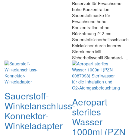
Reservoir für Erwachsene,
hohe Konzentration
Sauerstoffmaske für
Erwachsene hohe
Konzentration ohne
Rückatmung 213 cm
Sauerstoffsicherheitsschlauch
Knicksicher durch inneres
Sternlumen Mit
Sicherheitsventil Standard- ...
Sauerstoff-
Aeropart
Winkelanschluss-
steriles
Konnektor-
Wasser
Winkeladapter
1000ml (PZN