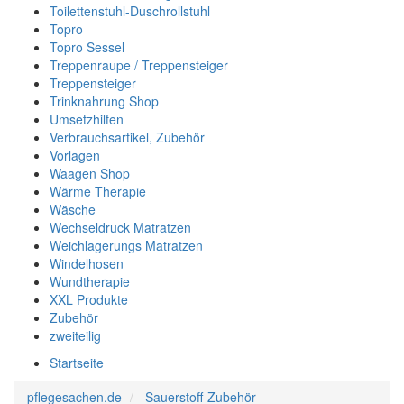
Toilettenstuhl-Duschrollstuhl
Topro
Topro Sessel
Treppenraupe / Treppensteiger
Treppensteiger
Trinknahrung Shop
Umsetzhilfen
Verbrauchsartikel, Zubehör
Vorlagen
Waagen Shop
Wärme Therapie
Wäsche
Wechseldruck Matratzen
Weichlagerungs Matratzen
Windelhosen
Wundtherapie
XXL Produkte
Zubehör
zweiteilig
Startseite
pflegesachen.de
Sauerstoff-Zubehör