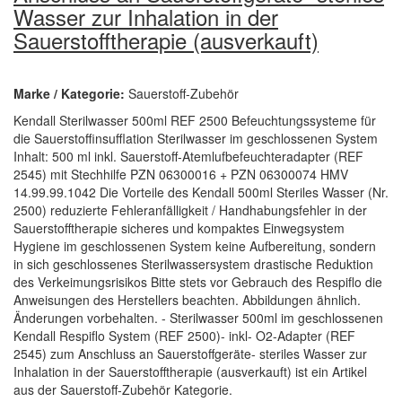
Wasser zur Inhalation in der
Sauerstofftherapie (ausverkauft)
Marke / Kategorie:
Sauerstoff-Zubehör
Kendall Sterilwasser 500ml REF 2500 Befeuchtungssysteme für
die Sauerstoffinsufflation Sterilwasser im geschlossenen System
Inhalt: 500 ml inkl. Sauerstoff-Atemlufbefeuchteradapter (REF
2545) mit Stechhilfe PZN 06300016 + PZN 06300074 HMV
14.99.99.1042 Die Vorteile des Kendall 500ml Steriles Wasser (Nr.
2500) reduzierte Fehleranfälligkeit / Handhabungsfehler in der
Sauerstofftherapie sicheres und kompaktes Einwegsystem
Hygiene im geschlossenen System keine Aufbereitung, sondern
in sich geschlossenes Sterilwassersystem drastische Reduktion
des Verkeimungsrisikos Bitte stets vor Gebrauch des Respiflo die
Anweisungen des Herstellers beachten. Abbildungen ähnlich.
Änderungen vorbehalten. - Sterilwasser 500ml im geschlossenen
Kendall Respiflo System (REF 2500)- inkl- O2-Adapter (REF
2545) zum Anschluss an Sauerstoffgeräte- steriles Wasser zur
Inhalation in der Sauerstofftherapie (ausverkauft) ist ein Artikel
aus der Sauerstoff-Zubehör Kategorie.