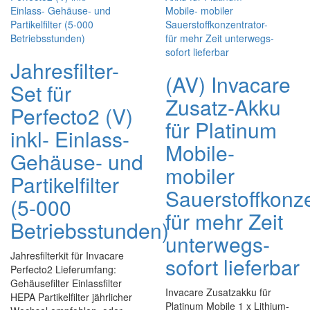
Jahresfilter-
(AV) Invacare
Set für
Zusatz-Akku
Perfecto2 (V)
für Platinum
inkl- Einlass-
Mobile-
Gehäuse- und
mobiler
Partikelfilter
Sauerstoffkonze
(5-000
für mehr Zeit
Betriebsstunden)
unterwegs-
Jahresfilterkit für Invacare
sofort lieferbar
Perfecto2 Lieferumfang:
Gehäusefilter Einlassfilter
Invacare Zusatzakku für
HEPA Partikelfilter jährlicher
Platinum Mobile 1 x Lithium-