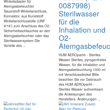
Winkeladapter für
0087998)
Atemgasbefeuchter
Sterilwasser
Sauerstoff-Winkelanschluss,
Konnektor, aus Kunststoff
für die
Winkelanschlusstülle (UNF
9/16') zum Anschluss des O2-
Inhalation und
Sicherheitsschlauches an den
O2-
Atemgasbefeuchter oder das
Sterilwassersystem Die
Atemgasbefeuc
Vorteile des ...
HUM AEROpart® - Steriles
Wasser Steriles, pyrogenfreies
Wasser, für die Inhalation und
Atemgasbefeuchtung 1000 ml
mit Verschlussdeckel Bitte
beachten Sie vor Gebrauch
des HUM AEROpart® -
Steriles Wasser aufmerksam
die Anweisungen des
Herstellers. Änderungen ...