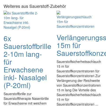
Weiteres aus Sauerstoff-Zubehör
Verlängerungs
6x
15m für
Sauerstoffbrille
Sauerstoffkonz
2-10m lang-
für
Sauerstoffsicherheitsschlauch
15 m für
Erwachsene
Sauerstoffkonzentratoren für
inkl- Nasalgel
Sauerstoffkonzentratoren Zur
Verlängerung der Reichweite
(P-20ml)
von Sauerstoffkonzentratoren
15 m lang Die Vorteile des
Sauerstoffbrille zur
Sauerstoffsicherheitsschlauch
Sauerstofftherapie Nasenbrille
15 m für
für Erwachsene mit weichem
Sauerstoffkonzentratoren ...