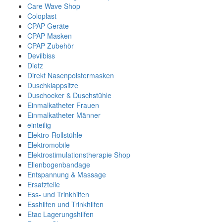
Care Wave Shop
Coloplast
CPAP Geräte
CPAP Masken
CPAP Zubehör
Devilbiss
Dietz
Direkt Nasenpolstermasken
Duschklappsitze
Duschocker & Duschstühle
Einmalkatheter Frauen
Einmalkatheter Männer
einteilig
Elektro-Rollstühle
Elektromobile
Elektrostimulationstherapie Shop
Ellenbogenbandage
Entspannung & Massage
Ersatzteile
Ess- und Trinkhilfen
Esshilfen und Trinkhilfen
Etac Lagerungshilfen