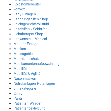
Kolostomiebeutel
konvex
Lady Einlagen
Lagerungshilfen Shop
Leichtgewichtsrollstuhl
Lesehilfen - Sehhilfen
Lichttherapie Shop
Loewenstein-Medical
Männer Einlagen
Masken
Massageöle
Matratzenschutz
Medikamentenaufbewahrung
Mobilität
Mobilität & Agilität
Nasenmasken
Notrufanlagen Rufanlagen
ohnekategorie
Omron
Pants
Patienten Waagen
Patientenbekleidung