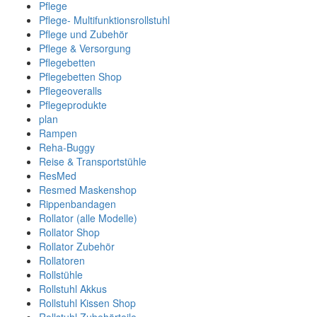
Pflege
Pflege- Multifunktionsrollstuhl
Pflege und Zubehör
Pflege & Versorgung
Pflegebetten
Pflegebetten Shop
Pflegeoveralls
Pflegeprodukte
plan
Rampen
Reha-Buggy
Reise & Transportstühle
ResMed
Resmed Maskenshop
Rippenbandagen
Rollator (alle Modelle)
Rollator Shop
Rollator Zubehör
Rollatoren
Rollstühle
Rollstuhl Akkus
Rollstuhl Kissen Shop