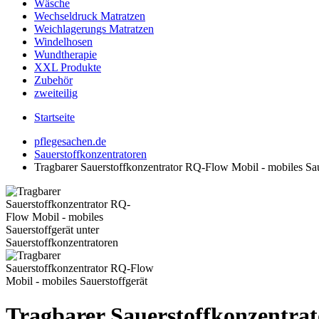
Wäsche
Wechseldruck Matratzen
Weichlagerungs Matratzen
Windelhosen
Wundtherapie
XXL Produkte
Zubehör
zweiteilig
Startseite
pflegesachen.de
Sauerstoffkonzentratoren
Tragbarer Sauerstoffkonzentrator RQ-Flow Mobil - mobiles Sau
Tragbarer Sauerstoffkonzentrat