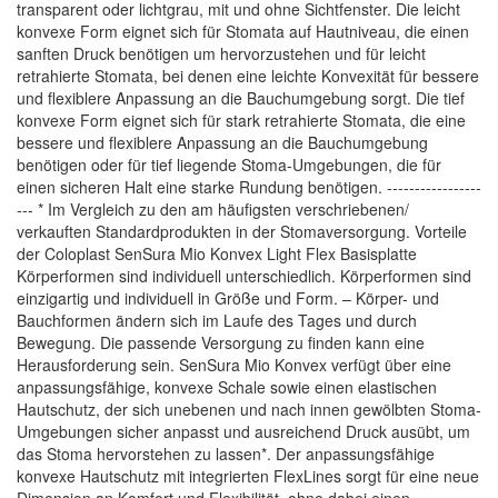
transparent oder lichtgrau, mit und ohne Sichtfenster. Die leicht
konvexe Form eignet sich für Stomata auf Hautniveau, die einen
sanften Druck benötigen um hervorzustehen und für leicht
retrahierte Stomata, bei denen eine leichte Konvexität für bessere
und flexiblere Anpassung an die Bauchumgebung sorgt. Die tief
konvexe Form eignet sich für stark retrahierte Stomata, die eine
bessere und flexiblere Anpassung an die Bauchumgebung
benötigen oder für tief liegende Stoma-Umgebungen, die für
einen sicheren Halt eine starke Rundung benötigen. -----------------
--- * Im Vergleich zu den am häufigsten verschriebenen/
verkauften Standardprodukten in der Stomaversorgung. Vorteile
der Coloplast SenSura Mio Konvex Light Flex Basisplatte
Körperformen sind individuell unterschiedlich. Körperformen sind
einzigartig und individuell in Größe und Form. – Körper- und
Bauchformen ändern sich im Laufe des Tages und durch
Bewegung. Die passende Versorgung zu finden kann eine
Herausforderung sein. SenSura Mio Konvex verfügt über eine
anpassungsfähige, konvexe Schale sowie einen elastischen
Hautschutz, der sich unebenen und nach innen gewölbten Stoma-
Umgebungen sicher anpasst und ausreichend Druck ausübt, um
das Stoma hervorstehen zu lassen*. Der anpassungsfähige
konvexe Hautschutz mit integrierten FlexLines sorgt für eine neue