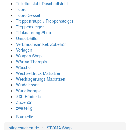
Toilettenstuhl-Duschrollstuhl
Topro
Topro Sessel
Treppenraupe / Treppensteiger
Treppensteiger
Trinknahrung Shop
Umsetzhilfen
Verbrauchsartikel, Zubehör
Vorlagen
Waagen Shop
Wärme Therapie
Wäsche
Wechseldruck Matratzen
Weichlagerungs Matratzen
Windelhosen
Wundtherapie
XXL Produkte
Zubehör
zweiteilig
Startseite
pflegesachen.de
STOMA Shop