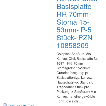
Basisplatte-
RR 70mm-
Stoma 15-
53mm- P-5
Stück- PZN
10858209
Coloplast SenSura Mio
Konvex Click Basisplatte Nr.
16971 RR: 70mm
Stomagröße 15-53mm
Gürtelbefestigung: ja
Basisplattentyp: konvex
Hautschutztyp: Standard
Tragedauer Stück pro
Packung: 5 SenSura® Mio
Konvex hat eine gewölbte
Form, die sich ...