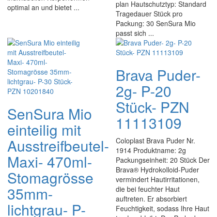
plan Hautschutztyp: Standard
optimal an und bietet ...
Tragedauer Stück pro
Packung: 30 SenSura Mio
passt sich ...
Brava Puder-
2g- P-20
Stück- PZN
SenSura Mio
11113109
einteilig mit
Ausstreifbeutel-
Coloplast Brava Puder Nr.
1914 Produktname: 2g
Maxi- 470ml-
Packungseinheit: 20 Stück Der
Brava® Hydrokolloid-Puder
Stomagrösse
vermindert Hautirritationen,
35mm-
die bei feuchter Haut
auftreten. Er absorbiert
lichtgrau- P-
Feuchtigkeit, sodass Ihre Haut