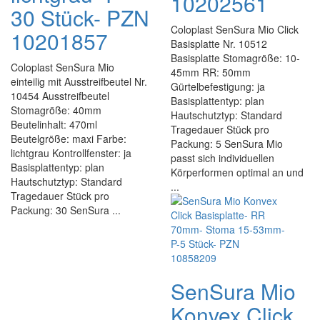
10202561
30 Stück- PZN
Coloplast SenSura Mio Click
10201857
Basisplatte Nr. 10512
Basisplatte Stomagröße: 10-
Coloplast SenSura Mio
45mm RR: 50mm
einteilig mit Ausstreifbeutel Nr.
Gürtelbefestigung: ja
10454 Ausstreifbeutel
Basisplattentyp: plan
Stomagröße: 40mm
Hautschutztyp: Standard
Beutelinhalt: 470ml
Tragedauer Stück pro
Beutelgröße: maxi Farbe:
Packung: 5 SenSura Mio
lichtgrau Kontrollfenster: ja
passt sich individuellen
Basisplattentyp: plan
Körperformen optimal an und
Hautschutztyp: Standard
...
Tragedauer Stück pro
Packung: 30 SenSura ...
SenSura Mio
Konvex Click