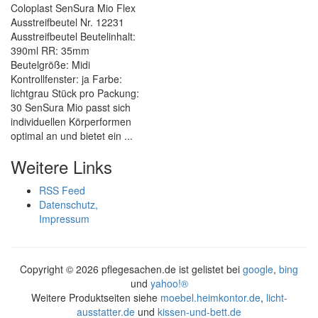
Coloplast SenSura Mio Flex
Ausstreifbeutel Nr. 12231
Ausstreifbeutel Beutelinhalt:
390ml RR: 35mm
Beutelgröße: Midi
Kontrollfenster: ja Farbe:
lichtgrau Stück pro Packung:
30 SenSura Mio passt sich
individuellen Körperformen
optimal an und bietet ein ...
Weitere Links
RSS Feed
Datenschutz,
Impressum
Copyright ©
2026 pflegesachen.de ist gelistet bei
google
,
bing
und
yahoo!®
Weitere Produktseiten siehe
moebel.heimkontor.de
,
licht-
ausstatter.de
und
kissen-und-bett.de