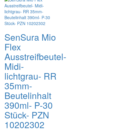
SenSura Mio
Flex
Ausstreifbeutel-
Midi-
lichtgrau- RR
35mm-
Beutelinhalt
390ml- P-30
Stück- PZN
10202302