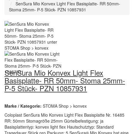
SenSura Mio Konvex Light Flex Basisplatte- RR 50mm-
Stoma 25mm- P-5 Stück- PZN 10857931
SenSura Mio Konvex Light Flex
Basisplatte- RR 50mm- Stoma 25mm-
P-5 Stück- PZN 10857931
Marke / Kategorie:
STOMA Shop > konvex
Coloplast SenSura Mio Konvex Light Flex Basisplatte Nr. 16485
RR: 50mm Stomagröße 25mm Gürtelbefestigung: ja
Basisplattentyp: konvex light flex Hautschutztyp: Standard
Tragedauer Stück pro Packung: 5 SenSura® Mio Konvex hat eine