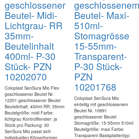
geschlossener
geschlossene
Beutel- Midi-
Beutel- Maxi-
Lichtgrau- RR
510ml-
35mm-
Stomagrösse
Beutelinhalt
15-55mm-
400ml- P-30
Transparent-
Stück- PZN
P-30 Stück-
10202070
PZN
10201768
Coloplast SenSura Mio Flex
geschlossener Beutel Nr.
Coloplast SenSura Mio
12201 geschlossener Beutel
einteilig mit geschlossenem
Beutelinhalt: 400ml RR: 35mm
Beutel Nr. 10891
Beutelgröße: midi Farbe:
geschlossener Beutel
lichtgrau Kontrollfenster: ja
Stomagröße: 15-55mm 510ml
Stück pro Packung: 30
Beutelgröße: maxi Farbe:
SenSura Mio passt sich
Transparent Basisplattentyp:
individuellen Körperformen