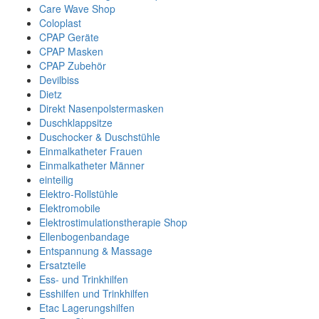
Care Wave Shop
Coloplast
CPAP Geräte
CPAP Masken
CPAP Zubehör
Devilbiss
Dietz
Direkt Nasenpolstermasken
Duschklappsitze
Duschocker & Duschstühle
Einmalkatheter Frauen
Einmalkatheter Männer
einteilig
Elektro-Rollstühle
Elektromobile
Elektrostimulationstherapie Shop
Ellenbogenbandage
Entspannung & Massage
Ersatzteile
Ess- und Trinkhilfen
Esshilfen und Trinkhilfen
Etac Lagerungshilfen