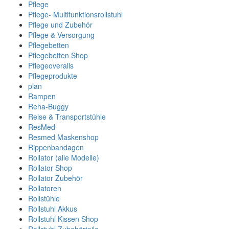
Pflege
Pflege- Multifunktionsrollstuhl
Pflege und Zubehör
Pflege & Versorgung
Pflegebetten
Pflegebetten Shop
Pflegeoveralls
Pflegeprodukte
plan
Rampen
Reha-Buggy
Reise & Transportstühle
ResMed
Resmed Maskenshop
Rippenbandagen
Rollator (alle Modelle)
Rollator Shop
Rollator Zubehör
Rollatoren
Rollstühle
Rollstuhl Akkus
Rollstuhl Kissen Shop