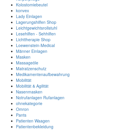
Kolostomiebeutel
konvex
Lady Einlagen
Lagerungshilfen Shop
Leichtgewichtsrollstuhl
Lesehilfen - Sehhilfen
Lichttherapie Shop
Loewenstein-Medical
Männer Einlagen
Masken
Massageöle
Matratzenschutz
Medikamentenaufbewahrung
Mobilität
Mobilität & Agilität
Nasenmasken
Notrufanlagen Rufanlagen
ohnekategorie
Omron
Pants
Patienten Waagen
Patientenbekleidung