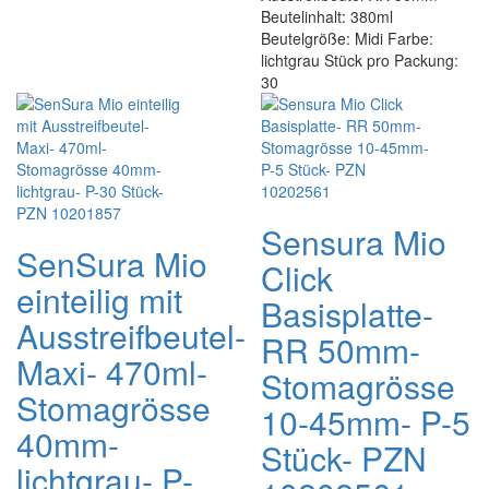
Beutelinhalt: 380ml
Beutelgröße: Midi Farbe:
lichtgrau Stück pro Packung:
30
Sensura Mio
SenSura Mio
Click
einteilig mit
Basisplatte-
Ausstreifbeutel-
RR 50mm-
Maxi- 470ml-
Stomagrösse
Stomagrösse
10-45mm- P-5
40mm-
Stück- PZN
lichtgrau- P-