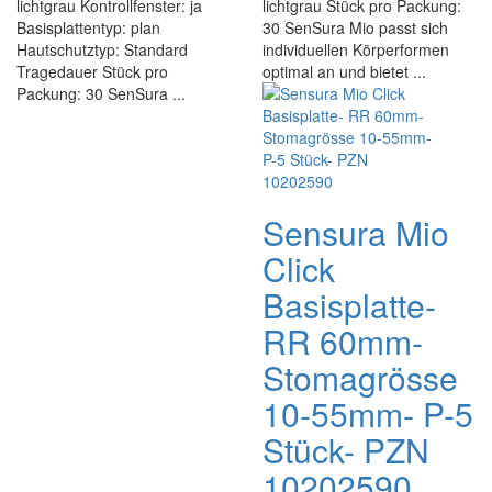
lichtgrau Kontrollfenster: ja
lichtgrau Stück pro Packung:
Basisplattentyp: plan
30 SenSura Mio passt sich
Hautschutztyp: Standard
individuellen Körperformen
Tragedauer Stück pro
optimal an und bietet ...
Packung: 30 SenSura ...
Sensura Mio
Click
Basisplatte-
RR 60mm-
Stomagrösse
10-55mm- P-5
Stück- PZN
10202590