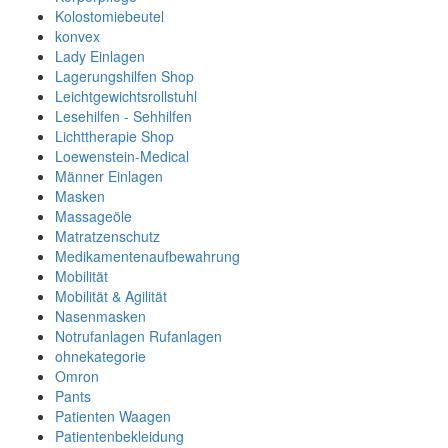
Kolostomiebeutel
konvex
Lady Einlagen
Lagerungshilfen Shop
Leichtgewichtsrollstuhl
Lesehilfen - Sehhilfen
Lichttherapie Shop
Loewenstein-Medical
Männer Einlagen
Masken
Massageöle
Matratzenschutz
Medikamentenaufbewahrung
Mobilität
Mobilität & Agilität
Nasenmasken
Notrufanlagen Rufanlagen
ohnekategorie
Omron
Pants
Patienten Waagen
Patientenbekleidung