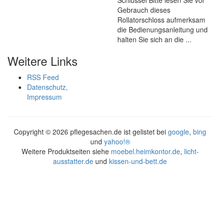
Schlüssel Bitte lesen Sie vor
Gebrauch dieses
Rollatorschloss aufmerksam
die Bedienungsanleitung und
halten Sie sich an die ...
Weitere Links
RSS Feed
Datenschutz,
Impressum
Copyright ©
2026 pflegesachen.de ist gelistet bei
google
,
bing
und
yahoo!®
Weitere Produktseiten siehe
moebel.heimkontor.de
,
licht-
ausstatter.de
und
kissen-und-bett.de