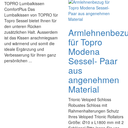
TOPRO Lumbalkissen
ComfortPlus Das
Lumbalkissen von TOPRO für
Topro Sessel bietet Ihnen für
den unteren Rücken
Armlehnenbez
zusätzlichen Halt. Ausserdem
ist das Kissen anschmiegsam
für Topro
und wärmend und somit die
Modena
ideale Ergänzung und
Verbesserung für Ihren ganz
Sessel- Paar
persönlichen ...
aus
angenehmen
Material
Trionic Veloped Schloss
Robustes Schloss mit
Rahmenhalterungen Schutz
Ihres Veloped Trionic Rollators
Größe: Ø10 x L1800 mm mit 2