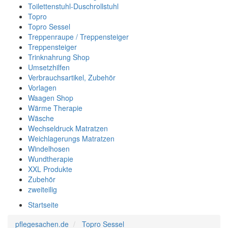
Toilettenstuhl-Duschrollstuhl
Topro
Topro Sessel
Treppenraupe / Treppensteiger
Treppensteiger
Trinknahrung Shop
Umsetzhilfen
Verbrauchsartikel, Zubehör
Vorlagen
Waagen Shop
Wärme Therapie
Wäsche
Wechseldruck Matratzen
Weichlagerungs Matratzen
Windelhosen
Wundtherapie
XXL Produkte
Zubehör
zweiteilig
Startseite
pflegesachen.de
Topro Sessel