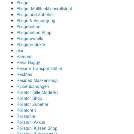
Pflege
Pflege- Multifunktionsrollstuhl
Pflege und Zubehör
Pflege & Versorgung
Pflegebetten
Pflegebetten Shop
Pflegeoveralls
Pflegeprodukte
plan
Rampen
Reha-Buggy
Reise & Transportstühle
ResMed
Resmed Maskenshop
Rippenbandagen
Rollator (alle Modelle)
Rollator Shop
Rollator Zubehör
Rollatoren
Rollstühle
Rollstuhl Akkus
Rollstuhl Kissen Shop