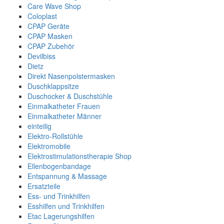
Care Wave Shop
Coloplast
CPAP Geräte
CPAP Masken
CPAP Zubehör
Devilbiss
Dietz
Direkt Nasenpolstermasken
Duschklappsitze
Duschocker & Duschstühle
Einmalkatheter Frauen
Einmalkatheter Männer
einteilig
Elektro-Rollstühle
Elektromobile
Elektrostimulationstherapie Shop
Ellenbogenbandage
Entspannung & Massage
Ersatzteile
Ess- und Trinkhilfen
Esshilfen und Trinkhilfen
Etac Lagerungshilfen