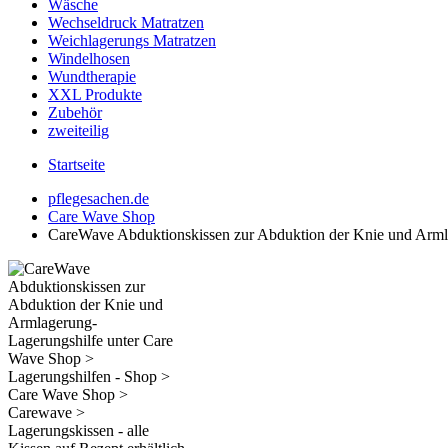
Wäsche
Wechseldruck Matratzen
Weichlagerungs Matratzen
Windelhosen
Wundtherapie
XXL Produkte
Zubehör
zweiteilig
Startseite
pflegesachen.de
Care Wave Shop
CareWave Abduktionskissen zur Abduktion der Knie und Arml