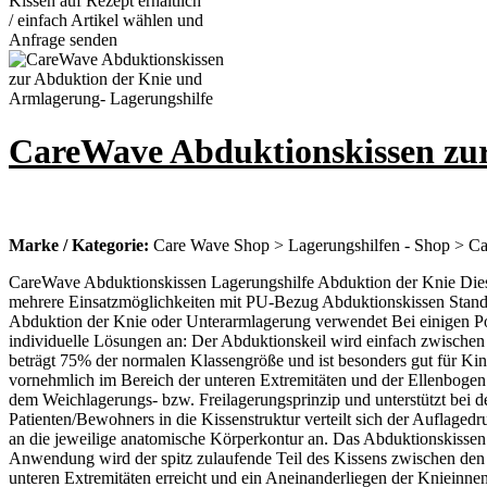
CareWave Abduktionskissen zur
Marke / Kategorie:
Care Wave Shop > Lagerungshilfen - Shop > Car
CareWave Abduktionskissen Lagerungshilfe Abduktion der Knie Dies
mehrere Einsatzmöglichkeiten mit PU-Bezug Abduktionskissen Standa
Abduktion der Knie oder Unterarmlagerung verwendet Bei einigen P
individuelle Lösungen an: Der Abduktionskeil wird einfach zwischen
beträgt 75% der normalen Klassengröße und ist besonders gut für Ki
vornehmlich im Bereich der unteren Extremitäten und der Ellenbog
dem Weichlagerungs- bzw. Freilagerungsprinzip und unterstützt bei d
Patienten/Bewohners in die Kissenstruktur verteilt sich der Auflaged
an die jeweilige anatomische Körperkontur an. Das Abduktionskissen 
Anwendung wird der spitz zulaufende Teil des Kissens zwischen den 
unteren Extremitäten erreicht und ein Aneinanderliegen der Knieinnen