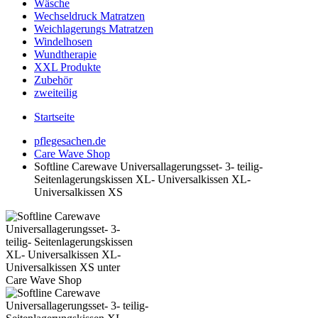
Wäsche
Wechseldruck Matratzen
Weichlagerungs Matratzen
Windelhosen
Wundtherapie
XXL Produkte
Zubehör
zweiteilig
Startseite
pflegesachen.de
Care Wave Shop
Softline Carewave Universallagerungsset- 3- teilig-
Seitenlagerungskissen XL- Universalkissen XL-
Universalkissen XS