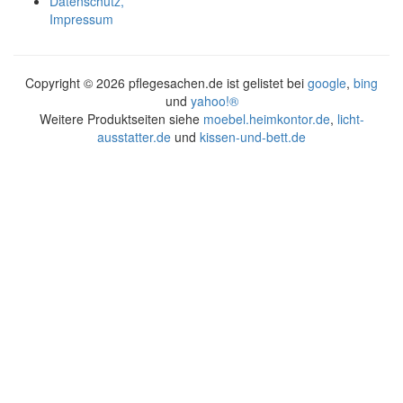
Datenschutz,
Impressum
Copyright ©
2026 pflegesachen.de ist gelistet bei
google
,
bing
und
yahoo!®
Weitere Produktseiten siehe
moebel.heimkontor.de
,
licht-
ausstatter.de
und
kissen-und-bett.de