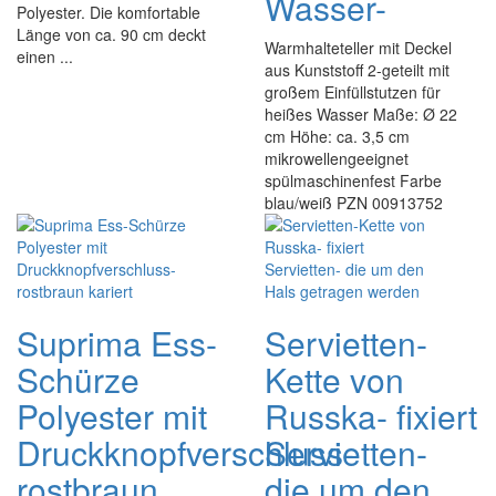
Wasser-
Polyester. Die komfortable
Länge von ca. 90 cm deckt
Warmhalteteller mit Deckel
einen ...
aus Kunststoff 2-geteilt mit
großem Einfüllstutzen für
heißes Wasser Maße: Ø 22
cm Höhe: ca. 3,5 cm
mikrowellengeeignet
spülmaschinenfest Farbe
blau/weiß PZN 00913752
Suprima Ess-
Servietten-
Schürze
Kette von
Polyester mit
Russka- fixiert
Druckknopfverschluss-
Servietten-
rostbraun
die um den