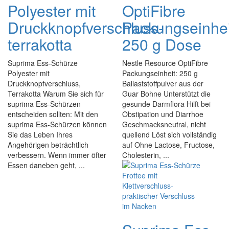
Polyester mit
OptiFibre
Druckknopfverschluss-
Packungseinhei
terrakotta
250 g Dose
Suprima Ess-Schürze
Nestle Resource OptiFibre
Polyester mit
Packungseinheit: 250 g
Druckknopfverschluss,
Ballaststoffpulver aus der
Terrakotta Warum Sie sich für
Guar Bohne Unterstützt die
suprima Ess-Schürzen
gesunde Darmflora Hilft bei
entscheiden sollten: Mit den
Obstipation und Diarrhoe
suprima Ess-Schürzen können
Geschmacksneutral, nicht
Sie das Leben Ihres
quellend Löst sich vollständig
Angehörigen beträchtlich
auf Ohne Lactose, Fructose,
verbessern. Wenn immer öfter
Cholesterin, ...
Essen daneben geht, ...