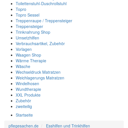
Toilettenstuhl-Duschrollstuhl
Topro
Topro Sessel
Treppenraupe / Treppensteiger
Treppensteiger
Trinknahrung Shop
Umsetzhilfen
Verbrauchsartikel, Zubehör
Vorlagen
Waagen Shop
Wärme Therapie
Wäsche
Wechseldruck Matratzen
Weichlagerungs Matratzen
Windelhosen
Wundtherapie
XXL Produkte
Zubehör
zweiteilig
Startseite
pflegesachen.de
Esshilfen und Trinkhilfen