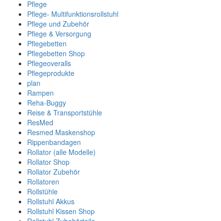
Pflege
Pflege- Multifunktionsrollstuhl
Pflege und Zubehör
Pflege & Versorgung
Pflegebetten
Pflegebetten Shop
Pflegeoveralls
Pflegeprodukte
plan
Rampen
Reha-Buggy
Reise & Transportstühle
ResMed
Resmed Maskenshop
Rippenbandagen
Rollator (alle Modelle)
Rollator Shop
Rollator Zubehör
Rollatoren
Rollstühle
Rollstuhl Akkus
Rollstuhl Kissen Shop