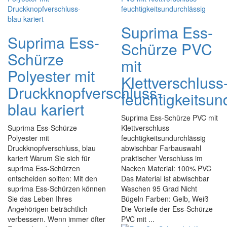
Suprima Ess-
Suprima Ess-
Schürze PVC
Schürze
mit
Polyester mit
Klettverschluss
Druckknopfverschluss-
feuchtigkeitsun
blau kariert
Suprima Ess-Schürze PVC mit
Suprima Ess-Schürze
Klettverschluss
Polyester mit
feuchtigkeitsundurchlässig
Druckknopfverschluss, blau
abwischbar Farbauswahl
kariert Warum Sie sich für
praktischer Verschluss im
suprima Ess-Schürzen
Nacken Material: 100% PVC
entscheiden sollten: Mit den
Das Material ist abwischbar
suprima Ess-Schürzen können
Waschen 95 Grad Nicht
Sie das Leben Ihres
Bügeln Farben: Gelb, Weiß
Angehörigen beträchtlich
Die Vorteile der Ess-Schürze
verbessern. Wenn immer öfter
PVC mit ...