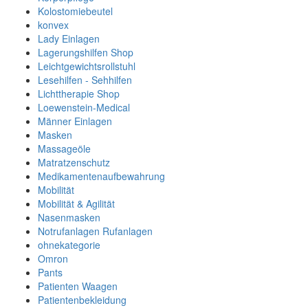
Kolostomiebeutel
konvex
Lady Einlagen
Lagerungshilfen Shop
Leichtgewichtsrollstuhl
Lesehilfen - Sehhilfen
Lichttherapie Shop
Loewenstein-Medical
Männer Einlagen
Masken
Massageöle
Matratzenschutz
Medikamentenaufbewahrung
Mobilität
Mobilität & Agilität
Nasenmasken
Notrufanlagen Rufanlagen
ohnekategorie
Omron
Pants
Patienten Waagen
Patientenbekleidung