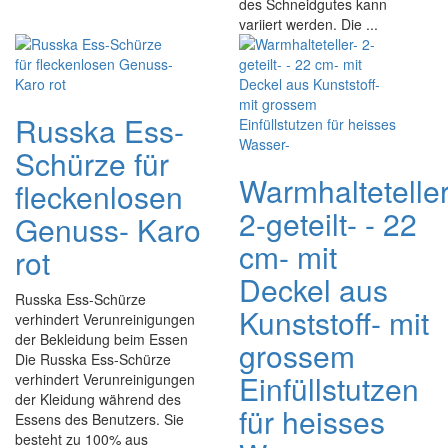
des Schneidgutes kann
variiert werden. Die ...
Russka Ess-
Schürze für
Warmhalteteller
fleckenlosen
2-geteilt- - 22
Genuss- Karo
cm- mit
rot
Deckel aus
Russka Ess-Schürze
Kunststoff- mit
verhindert Verunreinigungen
der Bekleidung beim Essen
grossem
Die Russka Ess-Schürze
Einfüllstutzen
verhindert Verunreinigungen
der Kleidung während des
für heisses
Essens des Benutzers. Sie
besteht zu 100% aus