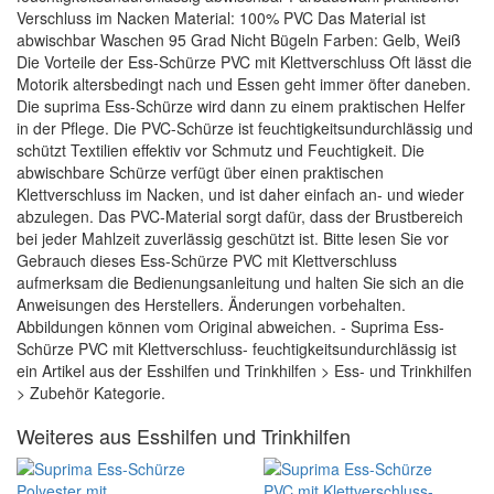
Verschluss im Nacken Material: 100% PVC Das Material ist
abwischbar Waschen 95 Grad Nicht Bügeln Farben: Gelb, Weiß
Die Vorteile der Ess-Schürze PVC mit Klettverschluss Oft lässt die
Motorik altersbedingt nach und Essen geht immer öfter daneben.
Die suprima Ess-Schürze wird dann zu einem praktischen Helfer
in der Pflege. Die PVC-Schürze ist feuchtigkeitsundurchlässig und
schützt Textilien effektiv vor Schmutz und Feuchtigkeit. Die
abwischbare Schürze verfügt über einen praktischen
Klettverschluss im Nacken, und ist daher einfach an- und wieder
abzulegen. Das PVC-Material sorgt dafür, dass der Brustbereich
bei jeder Mahlzeit zuverlässig geschützt ist. Bitte lesen Sie vor
Gebrauch dieses Ess-Schürze PVC mit Klettverschluss
aufmerksam die Bedienungsanleitung und halten Sie sich an die
Anweisungen des Herstellers. Änderungen vorbehalten.
Abbildungen können vom Original abweichen. - Suprima Ess-
Schürze PVC mit Klettverschluss- feuchtigkeitsundurchlässig ist
ein Artikel aus der Esshilfen und Trinkhilfen > Ess- und Trinkhilfen
> Zubehör Kategorie.
Weiteres aus Esshilfen und Trinkhilfen