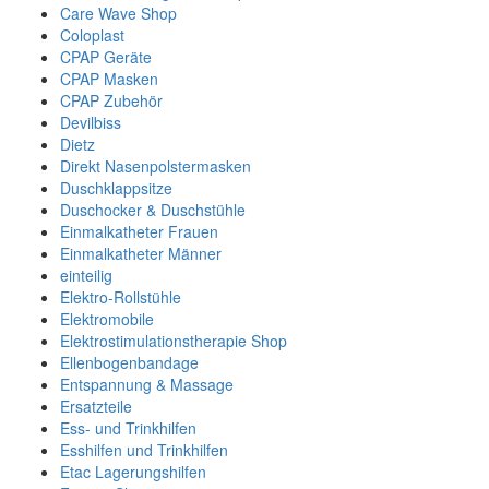
Care Wave Shop
Coloplast
CPAP Geräte
CPAP Masken
CPAP Zubehör
Devilbiss
Dietz
Direkt Nasenpolstermasken
Duschklappsitze
Duschocker & Duschstühle
Einmalkatheter Frauen
Einmalkatheter Männer
einteilig
Elektro-Rollstühle
Elektromobile
Elektrostimulationstherapie Shop
Ellenbogenbandage
Entspannung & Massage
Ersatzteile
Ess- und Trinkhilfen
Esshilfen und Trinkhilfen
Etac Lagerungshilfen