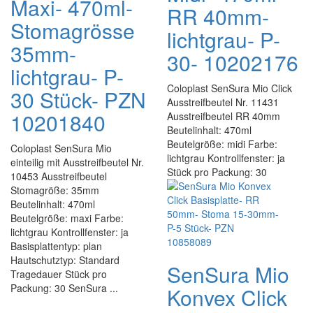
Maxi- 470ml-
RR 40mm-
Stomagrösse
lichtgrau- P-
35mm-
30- 10202176
lichtgrau- P-
Coloplast SenSura Mio Click
30 Stück- PZN
Ausstreifbeutel Nr. 11431
10201840
Ausstreifbeutel RR 40mm
Beutelinhalt: 470ml
Beutelgröße: midi Farbe:
Coloplast SenSura Mio
lichtgrau Kontrollfenster: ja
einteilig mit Ausstreifbeutel Nr.
Stück pro Packung: 30
10453 Ausstreifbeutel
Stomagröße: 35mm
Beutelinhalt: 470ml
Beutelgröße: maxi Farbe:
lichtgrau Kontrollfenster: ja
Basisplattentyp: plan
Hautschutztyp: Standard
SenSura Mio
Tragedauer Stück pro
Packung: 30 SenSura ...
Konvex Click