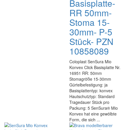
Basisplatte-
RR 50mm-
Stoma 15-
30mm- P-5
Stück- PZN
10858089
Coloplast SenSura Mio
Konvex Click Basisplatte Nr.
16951 RR: 50mm
Stomagröße 15-30mm
Gürtelbefestigung: ja
Basisplattentyp: konvex
Hautschutztyp: Standard
Tragedauer Stück pro
Packung: 5 SenSura® Mio
Konvex hat eine gewölbte
Form, die sich ...