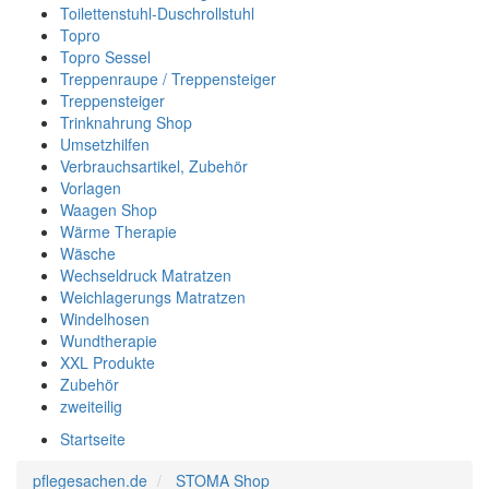
Toilettenstuhl-Duschrollstuhl
Topro
Topro Sessel
Treppenraupe / Treppensteiger
Treppensteiger
Trinknahrung Shop
Umsetzhilfen
Verbrauchsartikel, Zubehör
Vorlagen
Waagen Shop
Wärme Therapie
Wäsche
Wechseldruck Matratzen
Weichlagerungs Matratzen
Windelhosen
Wundtherapie
XXL Produkte
Zubehör
zweiteilig
Startseite
pflegesachen.de
STOMA Shop