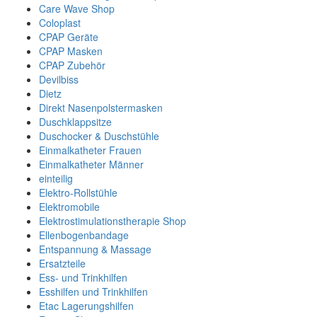
Care Wave Shop
Coloplast
CPAP Geräte
CPAP Masken
CPAP Zubehör
Devilbiss
Dietz
Direkt Nasenpolstermasken
Duschklappsitze
Duschocker & Duschstühle
Einmalkatheter Frauen
Einmalkatheter Männer
einteilig
Elektro-Rollstühle
Elektromobile
Elektrostimulationstherapie Shop
Ellenbogenbandage
Entspannung & Massage
Ersatzteile
Ess- und Trinkhilfen
Esshilfen und Trinkhilfen
Etac Lagerungshilfen