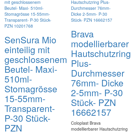
Brava
SenSura Mio
modellierbarer
einteilig mit
Hautschutzring
geschlossenem
Plus-
Beutel- Maxi-
Durchmesser
510ml-
76mm- Dicke
Stomagrösse
2-5mm- P-30
15-55mm-
Stück- PZN
Transparent-
16662157
P-30 Stück-
Coloplast Brava
PZN
modellierbarer Hautschutzring