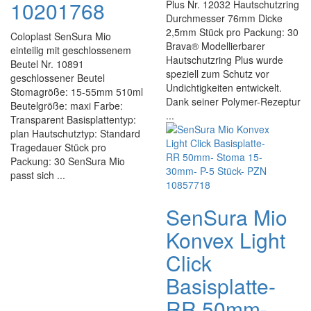
10201768
Plus Nr. 12032 Hautschutzring
Durchmesser 76mm Dicke
2,5mm Stück pro Packung: 30
Coloplast SenSura Mio
Brava® Modellierbarer
einteilig mit geschlossenem
Hautschutzring Plus wurde
Beutel Nr. 10891
speziell zum Schutz vor
geschlossener Beutel
Undichtigkeiten entwickelt.
Stomagröße: 15-55mm 510ml
Dank seiner Polymer-Rezeptur
Beutelgröße: maxi Farbe:
...
Transparent Basisplattentyp:
plan Hautschutztyp: Standard
Tragedauer Stück pro
Packung: 30 SenSura Mio
passt sich ...
SenSura Mio
Konvex Light
Click
Basisplatte-
RR 50mm-