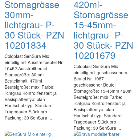
Stomagrösse
420ml-
30mm-
Stomagrösse
lichtgrau- P-
15-45mm-
30 Stück- PZN
lichtgrau- P-
10201834
30 Stück- PZN
10201679
Coloplast SenSura Mio
einteilig mit Ausstreifbeutel Nr.
Coloplast SenSura Mio
10452 Ausstreifbeutel
einteilig mit geschlossenem
Stomagröße: 30mm
Beutel Nr. 10871
Beutelinhalt: 470ml
geschlossener Beutel
Beutelgröße: maxi Farbe:
Stomagröße: 15-45mm 420ml
lichtgrau Kontrollfenster: ja
Beutelgröße: midi Farbe:
Basisplattentyp: plan
lichtgrau Kontrollfenster: ja
Hautschutztyp: Standard
Basisplattentyp: plan
Tragedauer Stück pro
Hautschutztyp: Standard
Packung: 30 SenSura ...
Tragedauer Stück pro
Packung: 30 SenSura ...