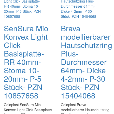
SenSura Mio
Brava
Konvex Light
modellierbarer
Click
Hautschutzring
Basisplatte-
Plus-
RR 40mm-
Durchmesser
Stoma 10-
64mm- Dicke
20mm- P-5
4-2mm- P-30
Stück- PZN
Stück- PZN
10857658
15404068
Coloplast SenSura Mio
Coloplast Brava
Konvex Light Click Basisplatte
modellierbarer Hautschutzring