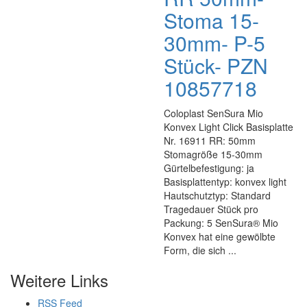
Stoma 15-
30mm- P-5
Stück- PZN
10857718
Coloplast SenSura Mio
Konvex Light Click Basisplatte
Nr. 16911 RR: 50mm
Stomagröße 15-30mm
Gürtelbefestigung: ja
Basisplattentyp: konvex light
Hautschutztyp: Standard
Tragedauer Stück pro
Packung: 5 SenSura® Mio
Konvex hat eine gewölbte
Form, die sich ...
Weitere Links
RSS Feed