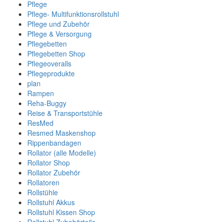
Pflege
Pflege- Multifunktionsrollstuhl
Pflege und Zubehör
Pflege & Versorgung
Pflegebetten
Pflegebetten Shop
Pflegeoveralls
Pflegeprodukte
plan
Rampen
Reha-Buggy
Reise & Transportstühle
ResMed
Resmed Maskenshop
Rippenbandagen
Rollator (alle Modelle)
Rollator Shop
Rollator Zubehör
Rollatoren
Rollstühle
Rollstuhl Akkus
Rollstuhl Kissen Shop